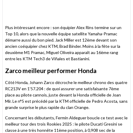
Plus intéressant encore : son équipier Alex Rins termine sur un
Top 10, alors que la nouvelle équipe satellite Yamaha-Pramac
démarre aussi du bon pied. Jack Miller est 12ème devant son
ancien coéquipier chez KTM, Brad Binder. Moins à la fête sur la
deuxième M1 Pramac, Miguel Oliveira apparaît au 16ème rang
entre les KTM Tech3 de Viñales et Bastianini.
Zarco meilleur performer Honda
Côté Honda, Johann Zarco décroche le meilleur chrono des quatre
RC213V en 1'57.204 : de quoi assurer une satisfaisante 7ème
place au pilote cannois, juste devant la Honda officielle de Joan
Mir. Le n°5 est précédé par la KTM officielle de Pedro Acosta, sans
grande surprise le plus rapide du clan Orange.
Concernant les débutants, Fermin Aldeguer boucle ce test avec le
meilleur tour des trois Rookies 2025 : le pilote Ducati Gresini se
classe à une très honnête 11ème position, à 0,908 sec de la