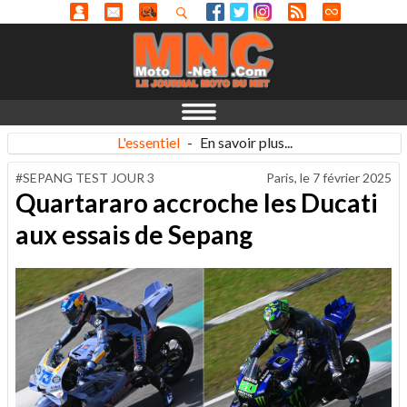
L'essentiel
-
En savoir plus...
#SEPANG TEST JOUR 3
Paris, le
7 février 2025
Quartararo accroche les Ducati
aux essais de Sepang