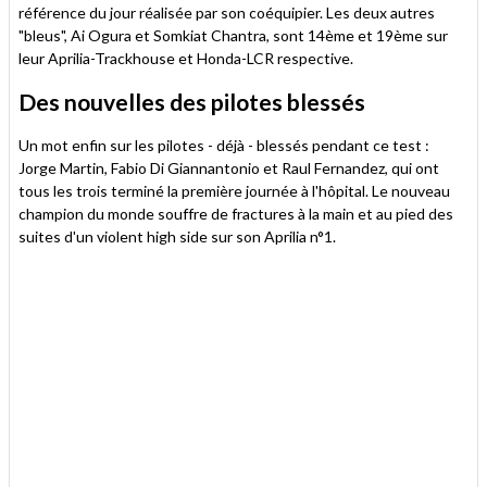
référence du jour réalisée par son coéquipier. Les deux autres
"bleus", Ai Ogura et Somkiat Chantra, sont 14ème et 19ème sur
leur Aprilia-Trackhouse et Honda-LCR respective.
Des nouvelles des pilotes blessés
Un mot enfin sur les pilotes - déjà - blessés pendant ce test :
Jorge Martin, Fabio Di Giannantonio et Raul Fernandez, qui ont
tous les trois terminé la première journée à l'hôpital. Le nouveau
champion du monde souffre de fractures à la main et au pied des
suites d'un violent high side sur son Aprilia n°1.