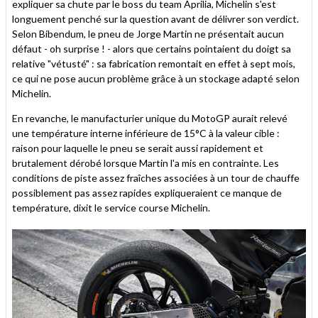
expliquer sa chute par le boss du team Aprilia, Michelin s'est
longuement penché sur la question avant de délivrer son verdict.
Selon Bibendum, le pneu de Jorge Martin ne présentait aucun
défaut - oh surprise ! - alors que certains pointaient du doigt sa
relative "vétusté" : sa fabrication remontait en effet à sept mois,
ce qui ne pose aucun problème grâce à un stockage adapté selon
Michelin.
En revanche, le manufacturier unique du MotoGP aurait relevé
une température interne inférieure de 15°C à la valeur cible :
raison pour laquelle le pneu se serait aussi rapidement et
brutalement dérobé lorsque Martin l'a mis en contrainte. Les
conditions de piste assez fraîches associées à un tour de chauffe
possiblement pas assez rapides expliqueraient ce manque de
température, dixit le service course Michelin.