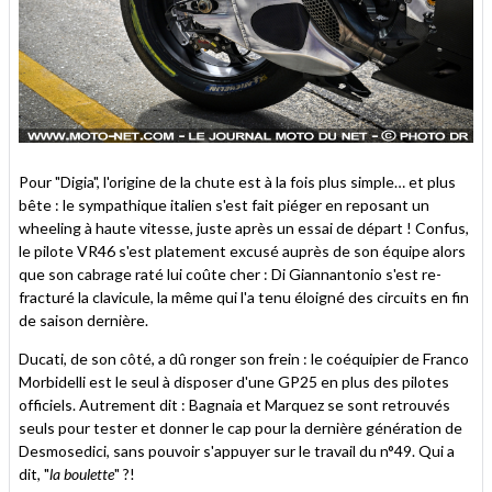
Pour "Digia", l'origine de la chute est à la fois plus simple… et plus
bête : le sympathique italien s'est fait piéger en reposant un
wheeling à haute vitesse, juste après un essai de départ ! Confus,
le pilote VR46 s'est platement excusé auprès de son équipe alors
que son cabrage raté lui coûte cher : Di Giannantonio s'est re-
fracturé la clavicule, la même qui l'a tenu éloigné des circuits en fin
de saison dernière.
Ducati, de son côté, a dû ronger son frein : le coéquipier de Franco
Morbidelli est le seul à disposer d'une GP25 en plus des pilotes
officiels. Autrement dit : Bagnaia et Marquez se sont retrouvés
seuls pour tester et donner le cap pour la dernière génération de
Desmosedici, sans pouvoir s'appuyer sur le travail du n°49. Qui a
dit, "
la boulette
" ?!