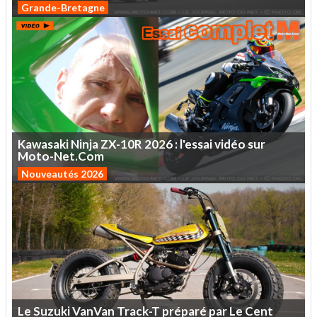
Grande-Bretagne
Kawasaki
Ninja
ZX-10R
2026
:
l'essai
vidéo
sur
Moto-Net.Com
Nouveautés 2026
Le
Suzuki
VanVan
Track-T
préparé
par
Le
Cent