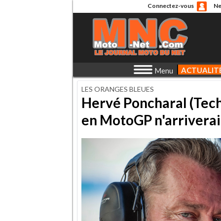
Connectez-vous
Ne
ACTUALIT
Menu
LES ORANGES BLEUES
Hervé Poncharal (Tech3
en MotoGP n'arriverait