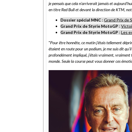
je pensais que cela n'arriverait jamais et aujourd'hu
en titre Red Bull et devant la direction de KTM, no
Dossier spécial MNC
:
Grand Prix de 
Grand Prix de Styrie MotoGP
:
Victoi
Grand Prix de Styrie MotoGP
:
Les ex
"
Pour être honnête, ce matin j'étais tellement dépri
étaient en route pour un podium, je me suis dit qu'
profondément impliqué, j'étais vraiment, vraiment t
monde. Seule la course peut vous donner ces émoti