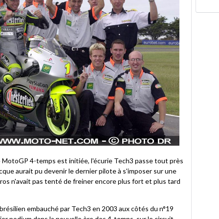
le MotoGP 4-temps est initiée, l'écurie Tech3 passe tout près
acque aurait pu devenir le dernier pilote à s'imposer sur une
ros n'avait pas tenté de freiner encore plus fort et plus tard
4 brésilien embauché par Tech3 en 2003 aux côtés du n°19
ier podium dans la nouvelle ère des 4-temps, sur le circuit