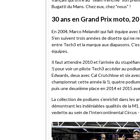
Bugatti du Mans. Chez eux, chez "nous" !
30 ans en Grand Prix moto, 20
En 2004, Marco Melandri qui fait équipe avec 
S'en suivent trois années de disette qui ne r
entre Tech3 et la marque aux diapasons. C'es
équipes.
Il faut attendre 2010 et l'arrivée du stupéf
!) pour voir un pilote Tech3 accéder au podiu
Edwards, deux avec Cal Crutchlow et six avec 
championnat cette année là !), quatre podium
puis une deuxième place en 2014 et 2015 avec
La collection de podiums s'enrichit dans les a
démontrant les indéniables qualités de la M1, 
vedette au sein de l'Intercontinental Circus - 