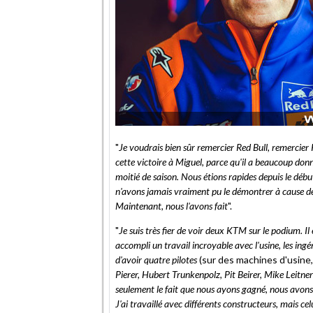
"
Je voudrais bien sûr remercier Red Bull, remercier 
cette victoire à Miguel, parce qu'il a beaucoup donné
moitié de saison. Nous étions rapides depuis le débu
n'avons jamais vraiment pu le démontrer à cause de c
Maintenant, nous l'avons fait
".
"
Je suis très fier de voir deux KTM sur le podium. I
accompli un travail incroyable avec l'usine, les ingén
d'avoir quatre pilotes
(sur des machines d'usine
Pierer, Hubert Trunkenpolz, Pit Beirer, Mike Leitner
seulement le fait que nous ayons gagné, nous avons
J'ai travaillé avec différents constructeurs, mais celu