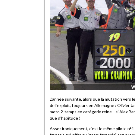
L'année suivante, alors que la mutation vers 
de l'exploit, toujours en Allemagne : Olivier J
moto 2-temps en catégorie reine... si Alex Bar
que d'habitude !
Assez ironiquement, c'est le même pilote n°
français qui offre au "team frenchie" son prem