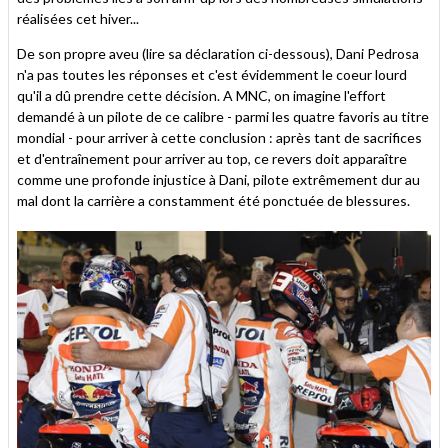
réalisées cet hiver...
De son propre aveu (lire sa déclaration ci-dessous), Dani Pedrosa
n'a pas toutes les réponses et c'est évidemment le coeur lourd
qu'il a dû prendre cette décision. A MNC, on imagine l'effort
demandé à un pilote de ce calibre - parmi les quatre favoris au titre
mondial - pour arriver à cette conclusion : après tant de sacrifices
et d'entraînement pour arriver au top, ce revers doit apparaître
comme une profonde injustice à Dani, pilote extrêmement dur au
mal dont la carrière a constamment été ponctuée de blessures.