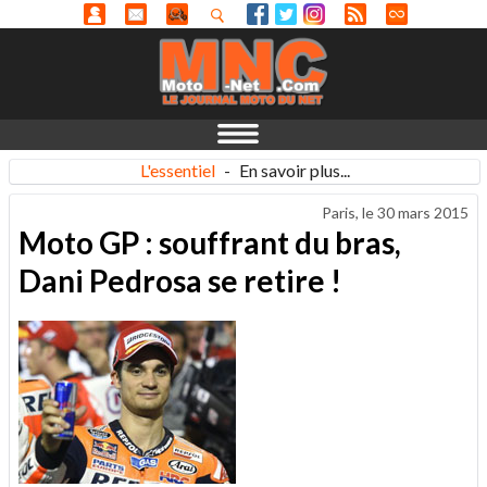
L'essentiel
-
En savoir plus...
Paris, le
30 mars 2015
Moto GP : souffrant du bras,
Dani Pedrosa se retire !