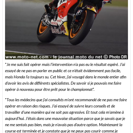
"
Je me suis fait opérer mais l’intervention n’a pas eu le résultat espéré. J’ai
essayé de ne pas en parler en public et ce n’était évidemment pas facile,
mais Honda l’a toujours su. Cet hiver, j’ai voyagé dans le monde entier afin
d’avoir les avis de différents spécialistes. De savoir si je pouvais me faire
opérer à nouveau pour être prêt pour le championnat
".
"
Tous les médecins que j’ai consultés m’ont recommandé de ne pas me faire
opérer en raison des risques. J’ai essayé de suivre leurs conseils et de
travailler d’une manière qui ne soit pas agressive. Et tout cela m’amène à
aujourd’hui. J’étais dans une mauvaise situation parce que je savais que je
ne me sentais pas bien, mais je n’avais pas d’autre option. Maintenant la
course est terminée et je constate que je ne peux pas courir comme je