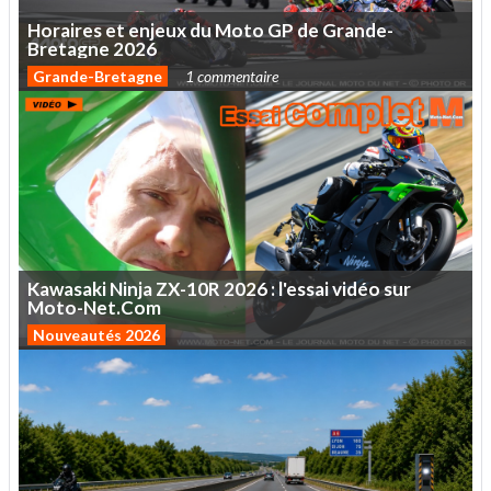
Horaires
et
enjeux
du
Moto
GP
de
Grande-
Bretagne
2026
Grande-Bretagne
1 commentaire
Kawasaki
Ninja
ZX-10R
2026
:
l'essai
vidéo
sur
Moto-Net.Com
Nouveautés 2026