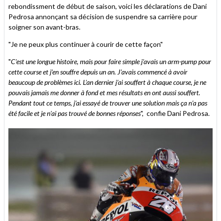
rebondissment de début de saison, voici les déclarations de Dani
Pedrosa annonçant sa décision de suspendre sa carrière pour
soigner son avant-bras.
"Je ne peux plus continuer à courir de cette façon"
"
C'est une longue histoire, mais pour faire simple j’avais un arm-pump pour
cette course et j’en souffre depuis un an. J’avais commencé à avoir
beaucoup de problèmes ici. L’an dernier j’ai souffert à chaque course, je ne
pouvais jamais me donner à fond et mes résultats en ont aussi souffert.
Pendant tout ce temps, j’ai essayé de trouver une solution mais ça n’a pas
été facile et je n’ai pas trouvé de bonnes réponses
", confie Dani Pedrosa.