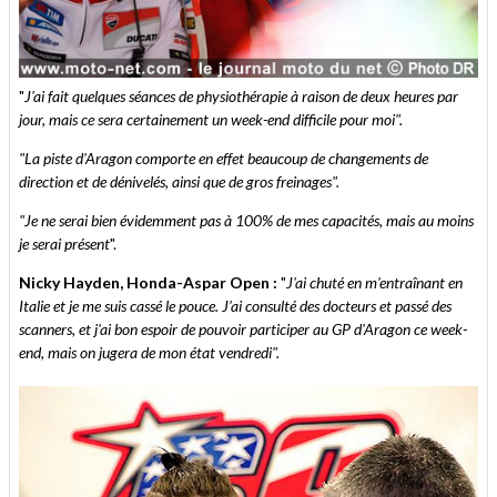
"
J'ai fait quelques séances de physiothérapie à raison de deux heures par
jour, mais ce sera certainement un week-end difficile pour moi".
"La piste d'Aragon comporte en effet beaucoup de changements de
direction et de dénivelés, ainsi que de gros freinages".
"Je ne serai bien évidemment pas à 100% de mes capacités, mais au moins
je serai présent
".
Nicky Hayden, Honda-Aspar Open :
"
J'ai chuté en m'entraînant en
Italie et je me suis cassé le pouce. J'ai consulté des docteurs et passé des
scanners, et j'ai bon espoir de pouvoir participer au GP d'Aragon ce week-
end, mais on jugera de mon état vendredi".