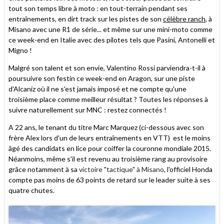
tout son temps libre à moto : en tout-terrain pendant ses
entraînements, en dirt track sur les pistes de son
célèbre ranch
, à
Misano avec une R1 de série... et même sur une mini-moto comme
ce week-end en Italie avec des pilotes tels que Pasini, Antonelli et
Migno !
Malgré son talent et son envie, Valentino Rossi parviendra-t-il à
poursuivre son festin ce week-end en Aragon, sur une piste
d'Alcaniz où il ne s'est jamais imposé et ne compte qu'une
troisième place comme meilleur résultat ? Toutes les réponses à
suivre naturellement sur MNC : restez connectés !
A 22 ans, le tenant du titre Marc Marquez (ci-dessous avec son
frère Alex lors d'un de leurs entraînements en VTT) est le moins
âgé des candidats en lice pour coiffer la couronne mondiale 2015.
Néanmoins, même s'il est revenu au troisième rang au provisoire
grâce notamment à sa
victoire "tactique" à Misano
, l'officiel Honda
compte pas moins de 63 points de retard sur le leader suite à ses
quatre chutes.