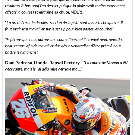
résultats là-bas, sauf l'an dernier puisque la pluie avait malheureusement
affecté la course
(et entraîné sa chute, NDLR) !"
"
La première et la dernière section de la piste sont assez techniques et il
faut vraiment travailler sur le set-up pour bien passer les courbes".
"Espérons que nous aurons une course "normale" ce week-end, avec du
beau temps, afin de travailler dur dès le vendredi et d'être prêts à nous
battre le dimanche
".
Dani Pedrosa, Honda-Repsol Factory :
"
La course de Misano a été
décevante, mais je l'ai déjà mise derrière moi..."