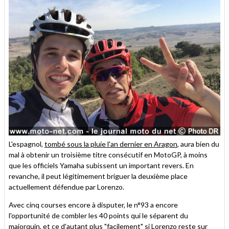
L'espagnol,
tombé sous la pluie l'an dernier en Aragon
, aura bien du
mal à obtenir un troisième titre consécutif en MotoGP, à moins
que les officiels Yamaha subissent un important revers. En
revanche, il peut légitimement briguer la deuxième place
actuellement défendue par Lorenzo.
Avec cinq courses encore à disputer, le n°93 a encore
l'opportunité de combler les 40 points qui le séparent du
majorquin, et ce d'autant plus "facilement" si Lorenzo reste sur