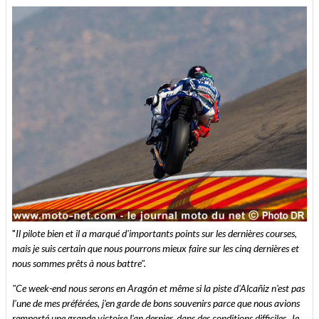
"
Il pilote bien et il a marqué d'importants points sur les dernières courses,
mais je suis certain que nous pourrons mieux faire sur les cinq dernières et
nous sommes prêts à nous battre".
"Ce week-end nous serons en Aragón et même si la piste d'Alcañiz n'est pas
l'une de mes préférées, j'en garde de bons souvenirs parce que nous avions
remporté une grande victoire l'an dernier, dans des conditions difficiles. Je