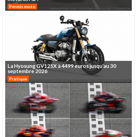
Permis moto
La
Hyosung
GV125X
à
4499
euros
jusqu'au
30
septembre
2026
Pratique