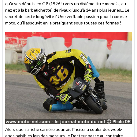
qu'à ses débuts en GP (1996 !) vers un dixième titre mondial, au
nez et à la barbe(ichette) de rivaux jusqu'à 14 ans plus jeunes... Le
secret de cette longévité ? Une véritable passion pour la course
moto, qu'il assouvit en la pratiquant sous toutes ces formes !
Alors que sa riche carrière pourrait l'inciter à couler des week-
ends paisibles loin des moteurs, le Docteur passe au contraire