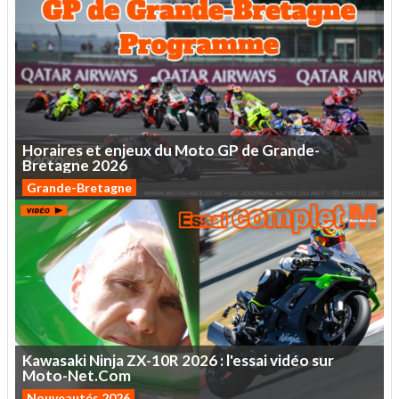
Horaires
et
enjeux
du
Moto
GP
de
Grande-
Bretagne
2026
Grande-Bretagne
Kawasaki
Ninja
ZX-10R
2026
:
l'essai
vidéo
sur
Moto-Net.Com
Nouveautés 2026