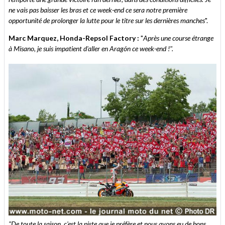
ne vais pas baisser les bras et ce week-end ce sera notre première
opportunité de prolonger la lutte pour le titre sur les dernières manches
".
Marc Marquez, Honda-Repsol Factory :
"
Après une course étrange
à Misano, je suis impatient d'aller en Aragón ce week-end !".
"De toute la saison, c'est la piste que je préfère et nous
avons eu de bons