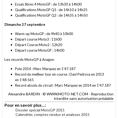
Essais libres 4 MotoGP : de 13h30 à 14h00
Qualifications MotoGP Q1 : de 14h10 à 14h25
Qualifications MotoGP Q2 : de 14h35 à 14h50
Dimanche 27 septembre
Warm-up MotoGP : de 9h40 à 10h00
Départ course Moto3 : 11h00
Départ Course Moto2 : 12h20
Départ course MotoGP : 14h00
Les records MotoGP à Aragon
Pole 2014 : Marc Marquez en 1'47.187
Record du meilleur tour en course :
Dani Pedrosa en 2013
en
1'48.565
Record absolu du circuit :
Marc Marquez en 2014 en
1'47.187
Alexandre BARDIN - © WWW.MOTO-NET.COM - Reproduction
interdite sans autorisation préalable
Pour en savoir plus...:
Dossier spécial MotoGP 2015
Calendrier, comptes rendus et analyses 2015