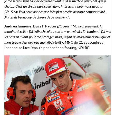
je me sentais bien l'année dernière avant qu'il se mette à plevoir et que je
chute... C'est un circuit particulier, donc intéressant pour nous avec la
GP15 car il va nous donner une idée plus précise de notre compétitivité.
J'attends beaucoup de choses de ce week-end
".
Andrea Iannone, Ducati Factory/Open
: "
Malheureusement, la
semaine dernière j'ai trébuché alors que je m'entraînais. En tombant, j'ai mis
les bras en avant pour me protéger, mais j'ai fait un mouvement brusque et
mon épaule s'est de nouveau déboîtée
(lire
MNC du 21 septembre :
Iannone se luxe l'épaule pendant son footing
, NDLR)".