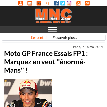
L'essentiel
-
En savoir plus...
Paris, le
16 mai 2014
Moto GP France Essais FP1 :
Marquez en veut ''énormé-
Mans'' !