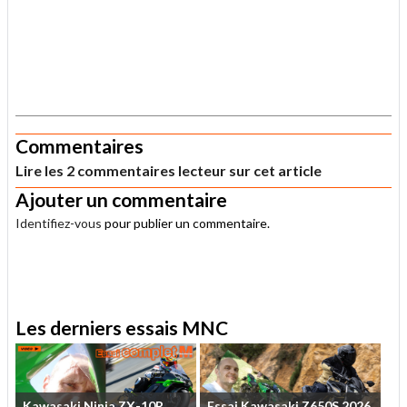
.
Commentaires
Lire les 2 commentaires lecteur sur cet article
Ajouter un commentaire
Identifiez-vous
pour publier un commentaire.
.
Les derniers essais MNC
Kawasaki
Ninja
ZX-10R
Essai
Kawasaki
Z650S
2026