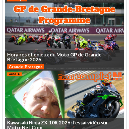
Horaires
et
enjeux
du
Moto
GP
de
Grande-
Bretagne
2026
Grande-Bretagne
Kawasaki
Ninja
ZX-10R
2026
:
l'essai
vidéo
sur
Moto-Net.Com