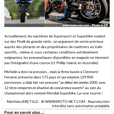
Actuellement, les machines de Supersport et Superbike roulent
sur des Pirelli de grande série : un argument de vente précieux
auprès des pistards et des propriétaires de roadsters ou trails
sportifs… même si, sous certaines conditions extrêmement
exigeantes, les pneumatiques disponibles en magasin ne tiennent
pas l'intégralité d'une course (cf. Phillip Island, en Australie).
Michelin a donc la pression… mais la firme basée à Clermont-
Ferrand, présente dans 175 pays et qui emploie 129 800
personnes, a déjà fait ses preuves "
au début des années 2000, avec
12 titres remportés en situation de concurrence ouverte
" au sein du
championnat alors nommé Mondial Superbike. La roue tourne !
Matthieu BRETILLE - © WWW.MOTO-NET.COM - Reproduction
interdite sans autorisation préalable
Pour en savoir plus...: