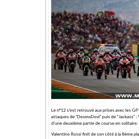
Le n°12 s'est retrouvé aux prises avec les GP
attaques de "DesmoDovi" puis de "Jackass" :
d'une deuxième partie de course en solitaire.
Valentino Rossi finit de son côté à la 8ème p