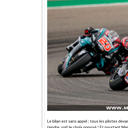
Le bilan est sans appel : tous les pilotes de
tendre, soit le choix opposé ! Et pourtant Mar