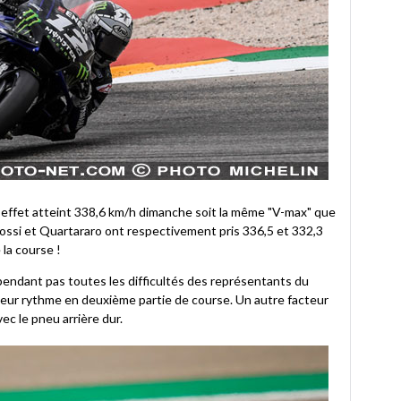
en effet atteint 338,6 km/h dimanche soit la même "V-max" que
 Rossi et Quartararo ont respectivement pris 336,5 et 332,3
 la course !
pendant pas toutes les difficultés des représentants du
leur rythme en deuxième partie de course. Un autre facteur
vec le pneu arrière dur.