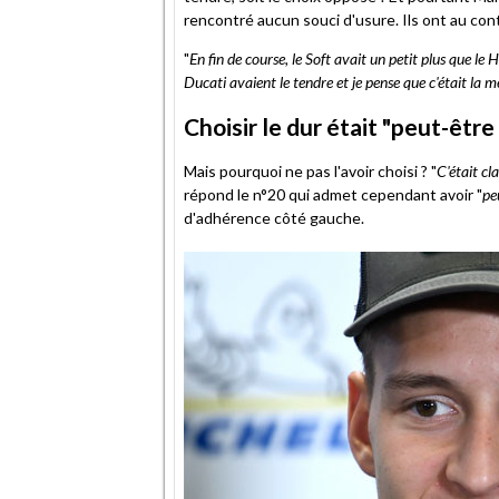
rencontré aucun souci d'usure. Ils ont au cont
"
En fin de course, le Soft avait un petit plus que le 
Ducati avaient le tendre et je pense que c'était la m
Choisir le dur était "peut-être
Mais pourquoi ne pas l'avoir choisi ? "
C'était cl
répond le n°20 qui admet cependant avoir "
pe
d'adhérence côté gauche.