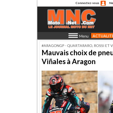
Connectez-vous
Ne
ACTUALIT
Menu
#ARAGONGP - QUARTARARO, ROSSI ET V
Mauvais choix de pneu
Viñales à Aragon