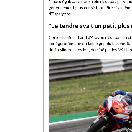
à moto égale... Le transalpin n'est pas parven
généralement plus consistant. Pire : il a même
d'Espargaro !
"Le tendre avait un petit plus 
Certes le MotorLand d'Aragon n'est pas un cir
configuration que du faible grip du bitume. Sa 
du 4-cylindres des M1, dominé par les V4 Honda,