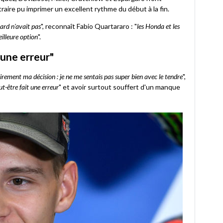
raire pu imprimer un excellent rythme du début à la fin.
Hard n'avait pas
", reconnaît Fabio Quartararo : "
les Honda et les
eilleure option
".
 une erreur"
airement ma décision : je ne me sentais pas super bien avec le tendre
",
ut-être fait une erreur
" et avoir surtout souffert d'un manque