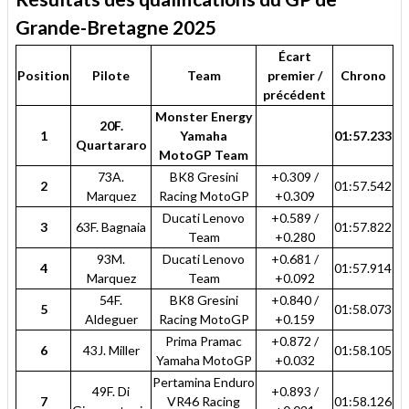
Grande-Bretagne 2025
Écart
Position
Pilote
Team
premier /
Chrono
précédent
Monster Energy
20F.
1
Yamaha
01:57.233
Quartararo
MotoGP Team
73A.
BK8 Gresini
+0.309 /
2
01:57.542
Marquez
Racing MotoGP
+0.309
Ducati Lenovo
+0.589 /
3
63F. Bagnaia
01:57.822
Team
+0.280
93M.
Ducati Lenovo
+0.681 /
4
01:57.914
Marquez
Team
+0.092
54F.
BK8 Gresini
+0.840 /
5
01:58.073
Aldeguer
Racing MotoGP
+0.159
Prima Pramac
+0.872 /
6
43J. Miller
01:58.105
Yamaha MotoGP
+0.032
Pertamina Enduro
49F. Di
+0.893 /
7
VR46 Racing
01:58.126