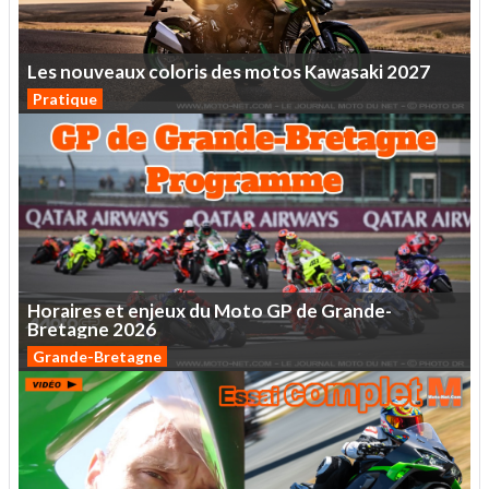
Les
nouveaux
coloris
des
motos
Kawasaki
2027
Pratique
Horaires
et
enjeux
du
Moto
GP
de
Grande-
Bretagne
2026
Grande-Bretagne