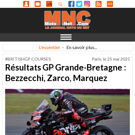
L'essentiel
-
En savoir plus...
#BRITISHGP COURSES
Paris, le
25 mai 2025
Résultats GP Grande-Bretagne :
Bezzecchi, Zarco, Marquez