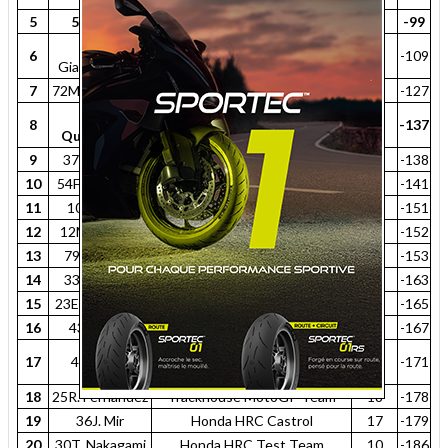
5
5J. Zarco
CASTROL Honda LCR
97
-99
49F. Di
Pertamina Enduro VR46 Racing
6
87
-109
Giannantonio
Team
7
72M. Bezzecchi
Aprilia Racing
69
-127
20F.
Monster Energy Yamaha
8
59
-137
Quartararo
MotoGP Team
9
37P. Acosta
Red Bull KTM Factory Racing
58
-138
10
54F. Aldeguer
BK8 Gresini Racing MotoGP
55
-141
11
10L. Marini
Honda HRC Castrol
45
-151
12
12M. Viñales
Red Bull KTM Tech3
44
-152
13
79A. Ogura
Trackhouse MotoGP Team
43
-153
14
33B. Binder
Red Bull KTM Factory Racing
33
-163
15
23E. Bastianini
Red Bull KTM Tech3
31
-165
16
43J. Miller
Prima Pramac Yamaha MotoGP
29
-167
Monster Energy Yamaha
17
42A. Rins
25
-171
MotoGP Team
18
25R. Fernandez
Trackhouse MotoGP Team
18
-178
19
36J. Mir
Honda HRC Castrol
17
-179
20
30T. Nakagami
Honda HRC Test Team
10
-186