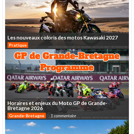
Les
nouveaux
coloris
des
motos
Kawasaki
2027
Pratique
Horaires
et
enjeux
du
Moto
GP
de
Grande-
Bretagne
2026
Grande-Bretagne
1 commentaire