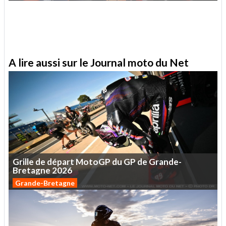
A lire aussi sur le Journal moto du Net
Grille
de
départ
MotoGP
du
GP
de
Grande-
Bretagne
2026
Grande-Bretagne