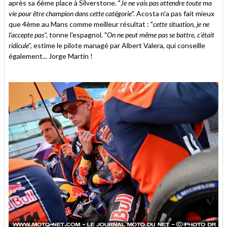
après sa 6ème place à Silverstone. "
Je ne vais pas attendre toute ma
vie pour être champion dans cette catégorie
". Acosta n'a pas fait mieux
que 4ème au Mans comme meilleur résultat : "
cette situation, je ne
l'accepte pas",
tonne l'espagnol. "
O
n ne peut même pas se battre, c'était
ridicule",
estime le pilote managé par Albert Valera, qui conseille
également... Jorge Martin !