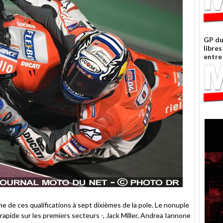
GP du
libres
entre
e de ces qualifications à sept dixièmes de la pole. Le nonuple
pide sur les premiers secteurs -, Jack Miller, Andrea Iannone