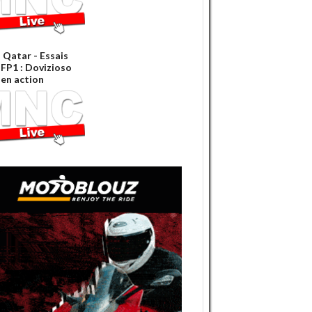
 Qatar - Essais
 FP1 : Dovizioso
 en action