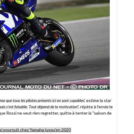
nse que tous les pilotes présents ici en sont capables
', estime la star
mais c’est faisable. Tout dépend de la motivation
", répète à l'envie le
que Rossi ne veut rien regretter, quitte à tenter la "saison de
si poursuit chez Yamaha jusqu'en 2020