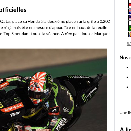
fficielles
Qatar, place sa Honda à la deuxième place sur la grille à 0,202
e n'a jamais été en mesure d'apparaître en haut de la feuille
le Top 5 pendant toute la séance. A n'en pas douter, Marquez
S
Nos 
Une l
A li