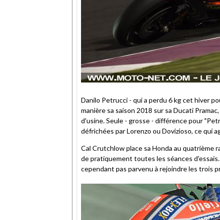
Danilo Petrucci - qui a perdu 6 kg cet hiver po
manière sa saison 2018 sur sa Ducati Pramac
d'usine. Seule - grosse - différence pour "Petr
défrichées par Lorenzo ou Dovizioso, ce qui aga
Cal Crutchlow place sa Honda au quatrième r
de pratiquement toutes les séances d'essais. L
cependant pas parvenu à rejoindre les trois pr