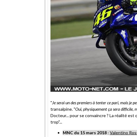
"
Je serai un des premiers à tenter ce pari, mais je pe
transalpine. "
Oui, physiquement ça sera difficile, 
Docteur... pour se convaincre ? La réalité est 
trop"...
MNC du 15 mars 2018
:
Valentino Ros