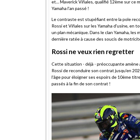
et… Maverick Viñales, qualifié 12ème sur ce m
Yamaha l'an passé !
Le contraste est stupéfiant entre la pole reco
Rossi et Viñales sur les Yamaha d'usine, en 
un plan mécanique. Dans le clan Yamaha, les 
dernière ratée à cause des soucis de motricité
Rossi ne veux rien regretter
Cette situation - déjà - préoccupante amène a
Rossi de reconduire son contrat jusqu'en 2020.
l'âge pour éloigner ses espoirs de 10ème titre
passés à la fin de son contrat !