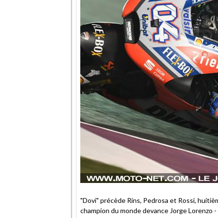
"Dovi" précède Rins, Pedrosa et Rossi, huitièm
champion du monde devance Jorge Lorenzo - ra