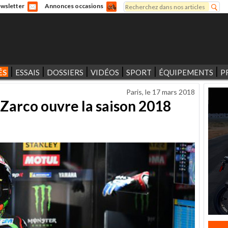
Rechercher
wsletter
Annonces occasions
Formulaire de recherche
ÉS
ESSAIS
DOSSIERS
VIDÉOS
SPORT
ÉQUIPEMENTS
P
Paris, le
17 mars 2018
: Zarco ouvre la saison 2018