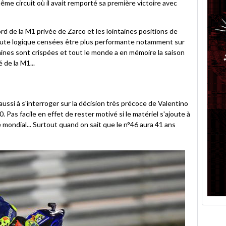
ême circuit où il avait remporté sa première victoire avec
rd de la M1 privée de Zarco et les lointaines positions de
toute logique censées être plus performante notamment sur
mines sont crispées et tout le monde a en mémoire la saison
 de la M1...
ussi à s'interroger sur la décision très précoce de Valentino
 Pas facile en effet de rester motivé si le matériel s'ajoute à
 mondial... Surtout quand on sait que le n°46 aura 41 ans