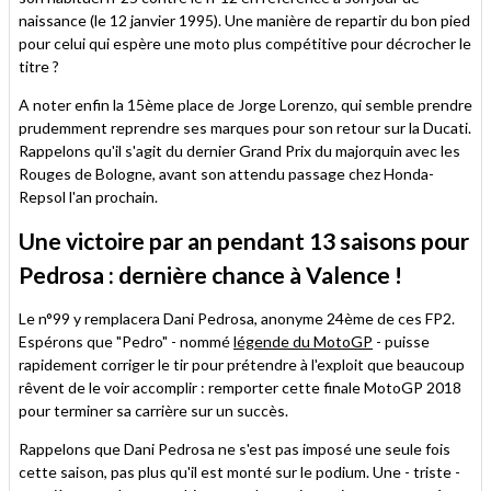
naissance (le 12 janvier 1995). Une manière de repartir du bon pied
pour celui qui espère une moto plus compétitive pour décrocher le
titre ?
A noter enfin la 15ème place de Jorge Lorenzo, qui semble prendre
prudemment reprendre ses marques pour son retour sur la Ducati.
Rappelons qu'il s'agit du dernier Grand Prix du majorquin avec les
Rouges de Bologne, avant son attendu passage chez Honda-
Repsol l'an prochain.
Une victoire par an pendant 13 saisons pour
Pedrosa : dernière chance à Valence !
Le n°99 y remplacera Dani Pedrosa, anonyme 24ème de ces FP2.
Espérons que "Pedro" - nommé
légende du MotoGP
- puisse
rapidement corriger le tir pour prétendre à l'exploit que beaucoup
rêvent de le voir accomplir : remporter cette finale MotoGP 2018
pour terminer sa carrière sur un succès.
Rappelons que Dani Pedrosa ne s'est pas imposé une seule fois
cette saison, pas plus qu'il est monté sur le podium. Une - triste -