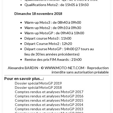
Qualifications Moto2 : de 15h05 à 15h50
Dimanche 18 novembre 2018
Warm-up Moto3 : de 08h40 à 09h00
Warm-up Moto2 : de 09h10 à 09h30
Warm-up MotoGP : de 09h40 à 10h00
Départ course Moto3 : 11h00
Départ Course Moto2 : 12h20
Départ course MotoGP : 14h00 (27 tours au
lieu de 30 les années précédentes)
Remise des prix FIM Awards : 21h00
Alexandre BARDIN - © WWW.MOTO-NET.COM - Reproduction
interdite sans autorisation préalable
Pour en savoir plus...:
Dossier spécial MotoGP 2019
Dossier spécial MotoGP 2018
Comptes rendus et analyses MotoGP 2017
Comptes rendus et analyses MotoGP 2016
Comptes rendus et analyses MotoGP 2015
Comptes rendus et analyses MotoGP 2014
Comptes rendus et analyses MotoGP 2013