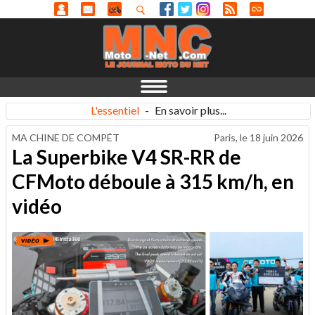
L'essentiel
-
En savoir plus...
MA CHINE DE COMPÉT
Paris, le
18 juin 2026
La Superbike V4 SR-RR de
CFMoto déboule à 315 km/h, en
vidéo