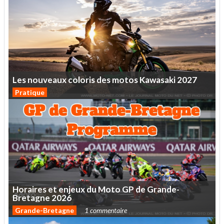
Les
nouveaux
coloris
des
motos
Kawasaki
2027
Pratique
Horaires
et
enjeux
du
Moto
GP
de
Grande-
Bretagne
2026
Grande-Bretagne
1 commentaire