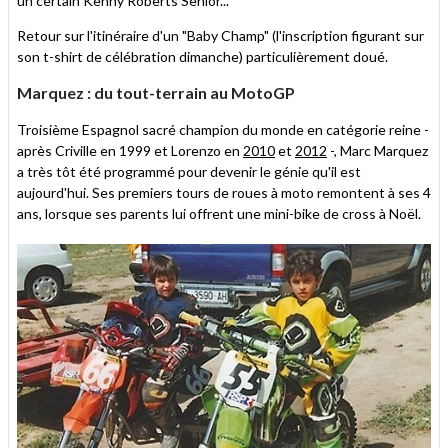
un certain Kenny Roberts Senior...
Retour sur l'itinéraire d'un "Baby Champ" (l'inscription figurant sur
son t-shirt de célébration dimanche) particulièrement doué.
Marquez : du tout-terrain au MotoGP
Troisième Espagnol sacré champion du monde en catégorie reine -
après Criville en 1999 et Lorenzo en
2010
et
2012
-, Marc Marquez
a très tôt été programmé pour devenir le génie qu'il est
aujourd'hui. Ses premiers tours de roues à moto remontent à ses 4
ans, lorsque ses parents lui offrent une mini-bike de cross à Noël.