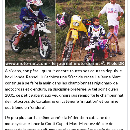
A six ans, son père - qui suit encore toutes ses courses depuis le
box Honda-Repsol - lui achète une 50 cc de cross. Le jeune Marc
continue à se faire la main dans les championnats régionaux de
motocross et d'enduro, sa discipline préférée. A tel point qu'en
2001, ce petit gabarit aux yeux noirs jais remporte le championnat
de motocross de Catalogne en catégorie "initiation" et termine
quatrième en "enduro".
Un peu plus tard la même année, la Fédération catalane de
motocyclisme lance la Conti Cup et Marc Marquez décide de
passer de la terre au bitume : après une première partie de saison