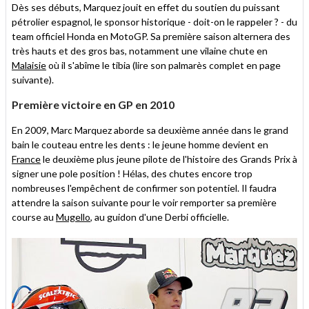
Dès ses débuts, Marquez jouit en effet du soutien du puissant
pétrolier espagnol, le sponsor historique - doit-on le rappeler ? - du
team officiel Honda en MotoGP. Sa première saison alternera des
très hauts et des gros bas, notamment une vilaine chute en
Malaisie
où il s'abîme le tibia (lire son palmarès complet en page
suivante).
Première victoire en GP en 2010
En 2009, Marc Marquez aborde sa deuxième année dans le grand
bain le couteau entre les dents : le jeune homme devient en
France
le deuxième plus jeune pilote de l'histoire des Grands Prix à
signer une pole position ! Hélas, des chutes encore trop
nombreuses l'empêchent de confirmer son potentiel. Il faudra
attendre la saison suivante pour le voir remporter sa première
course au
Mugello
, au guidon d'une Derbi officielle.