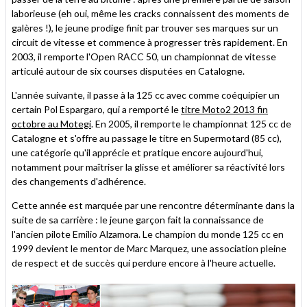
laborieuse (eh oui, même les cracks connaissent des moments de
galères !), le jeune prodige finit par trouver ses marques sur un
circuit de vitesse et commence à progresser très rapidement. En
2003, il remporte l'Open RACC 50, un championnat de vitesse
articulé autour de six courses disputées en Catalogne.
L'année suivante, il passe à la 125 cc avec comme coéquipier un
certain Pol Espargaro, qui a remporté le
titre Moto2 2013 fin
octobre au Motegi
. En 2005, il remporte le championnat 125 cc de
Catalogne et s'offre au passage le titre en Supermotard (85 cc),
une catégorie qu'il apprécie et pratique encore aujourd'hui,
notamment pour maîtriser la glisse et améliorer sa réactivité lors
des changements d'adhérence.
Cette année est marquée par une rencontre déterminante dans la
suite de sa carrière : le jeune garçon fait la connaissance de
l'ancien pilote Emilio Alzamora. Le champion du monde 125 cc en
1999 devient le mentor de Marc Marquez, une association pleine
de respect et de succès qui perdure encore à l'heure actuelle.