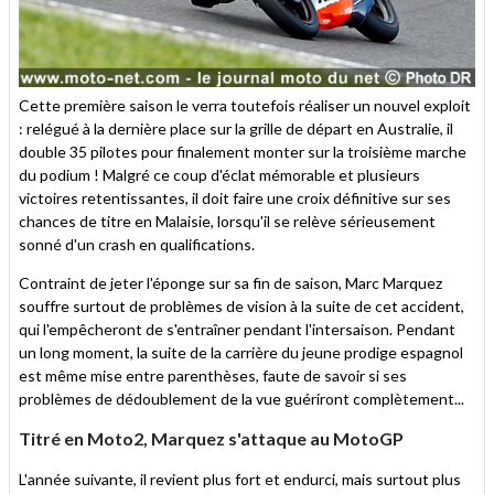
Cette première saison le verra toutefois réaliser un nouvel exploit
: relégué à la dernière place sur la grille de départ en Australie, il
double 35 pilotes pour finalement monter sur la troisième marche
du podium ! Malgré ce coup d'éclat mémorable et plusieurs
victoires retentissantes, il doit faire une croix définitive sur ses
chances de titre en Malaisie, lorsqu'il se relève sérieusement
sonné d'un crash en qualifications.
Contraint de jeter l'éponge sur sa fin de saison, Marc Marquez
souffre surtout de problèmes de vision à la suite de cet accident,
qui l'empêcheront de s'entraîner pendant l'intersaison. Pendant
un long moment, la suite de la carrière du jeune prodige espagnol
est même mise entre parenthèses, faute de savoir si ses
problèmes de dédoublement de la vue guériront complètement...
Titré en Moto2, Marquez s'attaque au MotoGP
L'année suivante, il revient plus fort et endurci, mais surtout plus