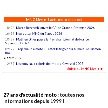
.
MNC
Live
► L'actu moto en direct
18h24
Marco Bezzecchi ouvre le GP de Grande-Bretagne 2026
16h19
Newsletter MNC du 7 aout 2026
10h29
Mathieu Gines passe la 7 en championnat de France
Supersport 2026
09h27
Trop chaud à moto ? Testez le frigo pour humain Do Hiemon
Box !
6 août 2026
12h37
Les nouveaux coloris des motos Kawasaki 2027
Suite du MNC Live ►►
27 ans d'actualité moto :
toutes nos
informations depuis 1999 !