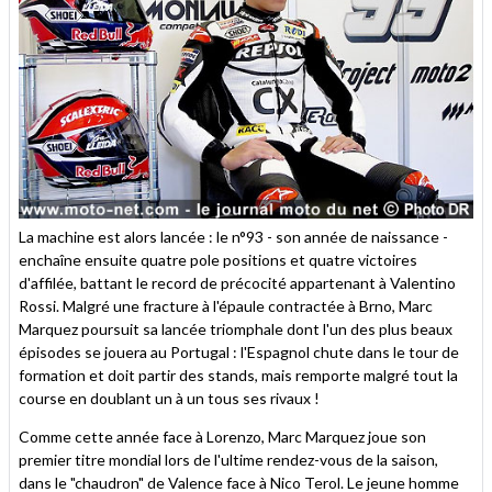
La machine est alors lancée : le n°93 - son année de naissance -
enchaîne ensuite quatre pole positions et quatre victoires
d'affilée, battant le record de précocité appartenant à Valentino
Rossi. Malgré une fracture à l'épaule contractée à Brno, Marc
Marquez poursuit sa lancée triomphale dont l'un des plus beaux
épisodes se jouera au Portugal : l'Espagnol chute dans le tour de
formation et doit partir des stands, mais remporte malgré tout la
course en doublant un à un tous ses rivaux !
Comme cette année face à Lorenzo, Marc Marquez joue son
premier titre mondial lors de l'ultime rendez-vous de la saison,
dans le "chaudron" de Valence face à Nico Terol. Le jeune homme