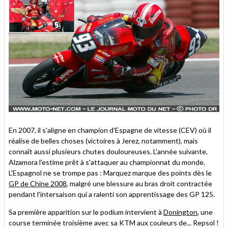
En 2007, il s'aligne en champion d'Espagne de vitesse (CEV) où il
réalise de belles choses (victoires à Jerez, notamment), mais
connaît aussi plusieurs chutes douloureuses. L'année suivante,
Alzamora l'estime prêt à s'attaquer au championnat du monde.
L'Espagnol ne se trompe pas : Marquez marque des points dès le
GP de Chine 2008
, malgré une blessure au bras droit contractée
pendant l'intersaison qui a ralenti son apprentissage des GP 125.
Sa première apparition sur le podium intervient à
Donington
, une
course terminée troisième avec sa KTM aux couleurs de... Repsol !