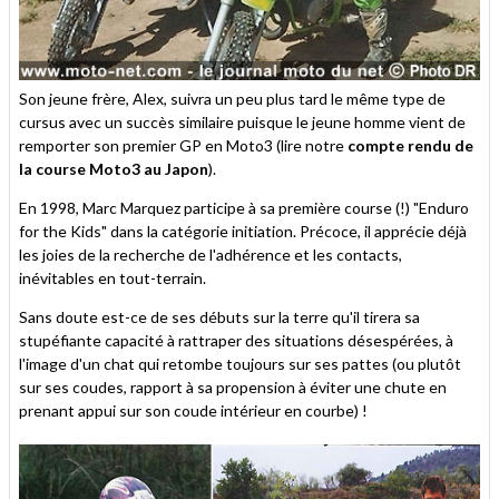
Son jeune frère, Alex, suivra un peu plus tard le même type de
cursus avec un succès similaire puisque le jeune homme vient de
remporter son premier GP en Moto3 (lire notre
compte rendu de
la course Moto3 au Japon
).
En 1998, Marc Marquez participe à sa première course (!) "Enduro
for the Kids" dans la catégorie initiation. Précoce, il apprécie déjà
les joies de la recherche de l'adhérence et les contacts,
inévitables en tout-terrain.
Sans doute est-ce de ses débuts sur la terre qu'il tirera sa
stupéfiante capacité à rattraper des situations désespérées, à
l'image d'un chat qui retombe toujours sur ses pattes (ou plutôt
sur ses coudes, rapport à sa propension à éviter une chute en
prenant appui sur son coude intérieur en courbe) !