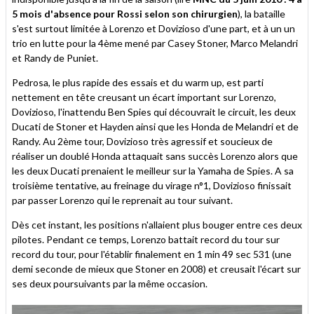
5 mois d'absence pour Rossi selon son chirurgien
), la bataille
s'est surtout limitée à Lorenzo et Dovizioso d'une part, et à un un
trio en lutte pour la 4ème mené par Casey Stoner, Marco Melandri
et Randy de Puniet.
Pedrosa, le plus rapide des essais et du warm up, est parti
nettement en tête creusant un écart important sur Lorenzo,
Dovizioso, l'inattendu Ben Spies qui découvrait le circuit, les deux
Ducati de Stoner et Hayden ainsi que les Honda de Melandri et de
Randy. Au 2ème tour, Dovizioso très agressif et soucieux de
réaliser un doublé Honda attaquait sans succès Lorenzo alors que
les deux Ducati prenaient le meilleur sur la Yamaha de Spies. A sa
troisième tentative, au freinage du virage n°1, Dovizioso finissait
par passer Lorenzo qui le reprenait au tour suivant.
Dès cet instant, les positions n'allaient plus bouger entre ces deux
pilotes. Pendant ce temps, Lorenzo battait record du tour sur
record du tour, pour l'établir finalement en 1 min 49 sec 531 (une
demi seconde de mieux que Stoner en 2008) et creusait l'écart sur
ses deux poursuivants par la même occasion.