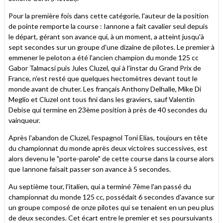
Pour la première fois dans cette catégorie, l'auteur de la position
de pointe remporte la course : Iannone a fait cavalier seul depuis
le départ, gérant son avance qui, à un moment, a atteint jusqu'à
sept secondes sur un groupe d'une dizaine de pilotes. Le premier à
emmener le peloton a été l'ancien champion du monde 125 cc
Gabor Talmacsi puis Jules Cluzel, qui à l'instar du Grand Prix de
France, n'est resté que quelques hectomètres devant tout le
monde avant de chuter. Les français Anthony Delhalle, Mike Di
Meglio et Cluzel ont tous fini dans les graviers, sauf Valentin
Debise qui termine en 23ème position à près de 40 secondes du
vainqueur.
Après l'abandon de Cluzel, l'espagnol Toni Elias, toujours en tête
du championnat du monde après deux victoires successives, est
alors devenu le "porte-parole" de cette course dans la course alors
que Iannone faisait passer son avance à 5 secondes.
Au septième tour, l'italien, qui a terminé 7ème l'an passé du
championnat du monde 125 cc, possédait 6 secondes d'avance sur
un groupe composé de onze pilotes qui se tenaient en un peu plus
de deux secondes. Cet écart entre le premier et ses poursuivants