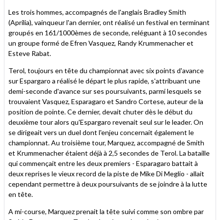
Les trois hommes, accompagnés de l'anglais Bradley Smith
(Aprilia), vainqueur l'an dernier, ont réalisé un festival en terminant
groupés en 161/1000èmes de seconde, reléguant à 10 secondes
un groupe formé de Efren Vasquez, Randy Krummenacher et
Esteve Rabat.
Terol, toujours en tête du championnat avec six points d'avance
sur Espargaro a réalisé le départ le plus rapide, s'attribuant une
demi-seconde d'avance sur ses poursuivants, parmi lesquels se
trouvaient Vasquez, Esparagaro et Sandro Cortese, auteur de la
position de pointe. Ce dernier, devait chuter dès le début du
deuxième tour alors qu'Espargaro revenait seul sur le leader. On
se dirigeait vers un duel dont l'enjeu concernait également le
championnat. Au troisième tour, Marquez, accompagné de Smith
et Krummenacher étaient déjà à 2,5 secondes de Terol. La bataille
qui commençait entre les deux premiers - Esparagaro battait à
deux reprises le vieux record de la piste de Mike Di Meglio - allait
cependant permettre à deux poursuivants de se joindre à la lutte
en tête.
A mi-course, Marquez prenait la tête suivi comme son ombre par