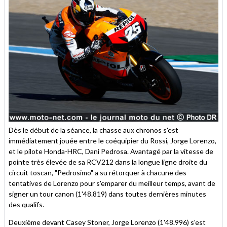
Dès le début de la séance, la chasse aux chronos s'est
immédiatement jouée entre le coéquipier du Rossi, Jorge Lorenzo,
et le pilote Honda-HRC, Dani Pedrosa. Avantagé par la vitesse de
pointe très élevée de sa RCV212 dans la longue ligne droite du
circuit toscan, "Pedrosimo" a su rétorquer à chacune des
tentatives de Lorenzo pour s'emparer du meilleur temps, avant de
signer un tour canon (1'48.819) dans toutes dernières minutes
des qualifs.
Deuxième devant Casey Stoner, Jorge Lorenzo (1'48.996) s'est