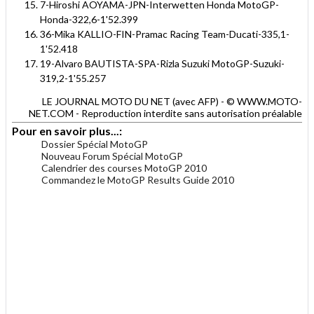
7-Hiroshi AOYAMA-JPN-Interwetten Honda MotoGP-
Honda-322,6-1'52.399
36-Mika KALLIO-FIN-Pramac Racing Team-Ducati-335,1-
1'52.418
19-Alvaro BAUTISTA-SPA-Rizla Suzuki MotoGP-Suzuki-
319,2-1'55.257
LE JOURNAL MOTO DU NET (avec AFP) - © WWW.MOTO-
NET.COM - Reproduction interdite sans autorisation préalable
Pour en savoir plus...:
Dossier Spécial MotoGP
Nouveau Forum Spécial MotoGP
Calendrier des courses MotoGP 2010
Commandez le MotoGP Results Guide 2010
.