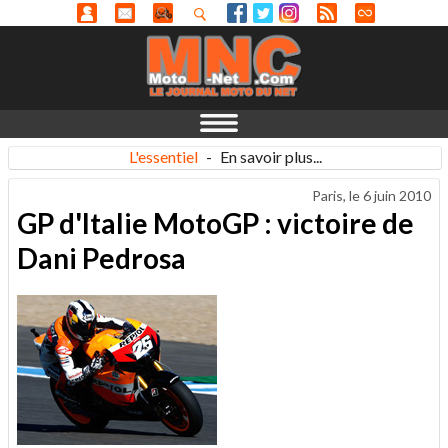
L'essentiel
-
En savoir plus...
Paris, le
6 juin 2010
GP d'Italie MotoGP : victoire de
Dani Pedrosa