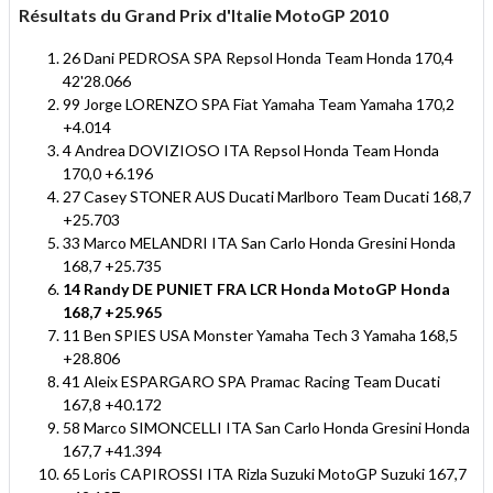
Résultats du Grand Prix d'Italie MotoGP 2010
26 Dani PEDROSA SPA Repsol Honda Team Honda 170,4
42'28.066
99 Jorge LORENZO SPA Fiat Yamaha Team Yamaha 170,2
+4.014
4 Andrea DOVIZIOSO ITA Repsol Honda Team Honda
170,0 +6.196
27 Casey STONER AUS Ducati Marlboro Team Ducati 168,7
+25.703
33 Marco MELANDRI ITA San Carlo Honda Gresini Honda
168,7 +25.735
14 Randy DE PUNIET FRA LCR Honda MotoGP Honda
168,7 +25.965
11 Ben SPIES USA Monster Yamaha Tech 3 Yamaha 168,5
+28.806
41 Aleix ESPARGARO SPA Pramac Racing Team Ducati
167,8 +40.172
58 Marco SIMONCELLI ITA San Carlo Honda Gresini Honda
167,7 +41.394
65 Loris CAPIROSSI ITA Rizla Suzuki MotoGP Suzuki 167,7