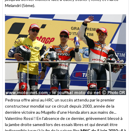
Melandri (5ème).
Pedrosa offre ainsi au HRC un succès attendu par le premier
constructeur mondial sur ce circuit depuis 2003, année de la
dernière victoire au Mugello d'une Honda alors aux mains de...
Valentino Rossi ! En l'absence de ce dernier, grièvement blessé à
la jambe droite samedi lors des essais libres et qui devrait être
indisponible jusqu'à la fin de la saison (lire
MNC du 5 juin 2010 : 4 à