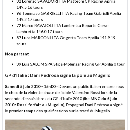
32 Lorenzo SAVADORI ITA Matteoni CP Racing Aprilia
149.5 16 tours
96 Tommaso GABRIELLI ITA Racing Team Gabrielli Aprilia
149.2 17 tours
72 Marco RAVAIOLI ITA Lambretta Reparto Corse
Lambretta 146.0 17 tours
87 Luca MARCONI ITA Ongetta Team Aprilia 141.9 19
tours
Non partant
39 Luis SALOM SPA Stipa-Molenaar Racing GP Aprilia 0 tour
GP d'Italie : Dani Pedrosa signe la pole au Mugello
Samedi 5 juin 2010 - 15h00
- Devant un public italien encore sous
le choc de la violente chute de l'idole Valentino Rossi lors de la
seconde d'essais libres du GP d'Italie 2010 (lire
MNC du 5 juin
2010 : Rossi forfait au Mugello
), l'espagnol Dani Pedrosa a signé
le premier temps des qualifications sur le tracé du Mugello.