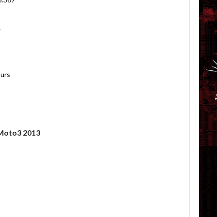
r
urs
 Moto3 2013