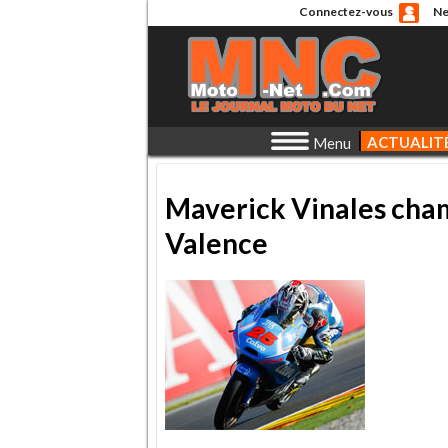
Connectez-vous
Ne
ACTUALIT
Menu
Maverick Vinales cha
Valence