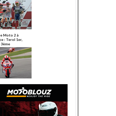
e Moto 2 à
e : Terol 1er,
 3ème