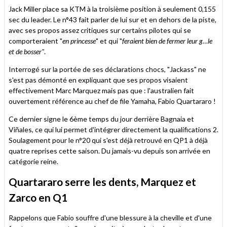
Jack Miller place sa KTM à la troisième position à seulement 0,155
sec du leader. Le n°43 fait parler de lui sur et en dehors de la piste,
avec ses propos assez critiques sur certains pilotes qui se
comporteraient "
en princesse
" et qui "
feraient bien de fermer leur g…le
et de bosser"
.
Interrogé sur la portée de ses déclarations chocs, "Jackass" ne
s'est pas démonté en expliquant que ses propos visaient
effectivement Marc Marquez mais pas que : l'australien fait
ouvertement référence au chef de file Yamaha, Fabio Quartararo !
Ce dernier signe le 6ème temps du jour derrière Bagnaia et
Viñales, ce qui lui permet d'intégrer directement la qualifications 2.
Soulagement pour le n°20 qui s'est déjà retrouvé en QP1 à déjà
quatre reprises cette saison. Du jamais-vu depuis son arrivée en
catégorie reine.
Quartararo serre les dents, Marquez et
Zarco en Q1
Rappelons que Fabio souffre d'une blessure à la cheville et d'une