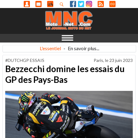
L'essentiel
-
En savoir plus...
#DUTCHGP ESSAIS
Paris, le
23 juin 2023
Bezzecchi domine les essais du
GP des Pays-Bas