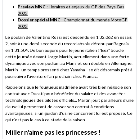
Preview MNC :
Horaires et enjeux du GP des Pays-Bas
2023
Dossier spécial MNC
:
Championnat du monde MotoGP
2023
Le poulain de Valentino Rossi est descendu en 1'32.062 en essais
2, soit à une demi-seconde du record absolu détenu par Bagnaia
en 1'31.504. De bon augure pour le jeune italien !
"Bez" boucle
cette journée devant Jorge Martin, actuellement dans une forte
dynamique avec son podium au Mans et son doublé en Allemagne.
Martin - un temps pressenti chez Yamaha - se dit désormais prêt à
poursuivre l'aventure l'an prochain chez Pramac.
Rappelons que le fougueux madrilène avait très bien négocié son
contrat avec Ducati pour bénéficier du salaire et des avancées
technologiques des pilotes officiels... Martin jouit par ailleurs d'une
clause lui permettant de casser son contrat à conditions
avantageuses, si un guidon d'usine concurrent lui est proposé. Ce
qui n'est pas le cas à ce stade de la saison.
Miller n'aime pas les princesses !