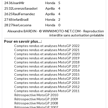
24
36JoanMir
Honda
5
25
32LorenzoSavadori
Aprilia
4
26
25RaulFernandez
Aprilia
4
27
6StefanBradl
Honda
2
28
27IkerLecuona
Honda
0
Alexandre BARDIN - © WWW.MOTO-NET.COM - Reproduction
interdite sans autorisation préalable
Pour en savoir plus...:
Comptes rendus et analyses MotoGP 2022
Comptes rendus et analyses MotoGP 2021
Comptes rendus et analyses MotoGP 2020
Comptes rendus et analyses MotoGP 2019
Comptes rendus et analyses MotoGP 2018
Comptes rendus et analyses MotoGP 2017
Comptes rendus et analyses MotoGP 2016
Comptes rendus et analyses MotoGP 2015
Comptes rendus et analyses MotoGP 2014
Comptes rendus et analyses MotoGP 2013
Comptes rendus et analyses MotoGP 2012
Comptes rendus et analyses MotoGP 2011
Rétrospective MotoGP 2010
Rétrospective MotoGP 2009
Rétrospective MotoGP 2008
Rétrospective MotoGP 2007