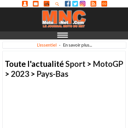
L'essentiel
-
En savoir plus...
Toute l'actualité
Sport
>
MotoGP
>
2023
>
Pays-Bas