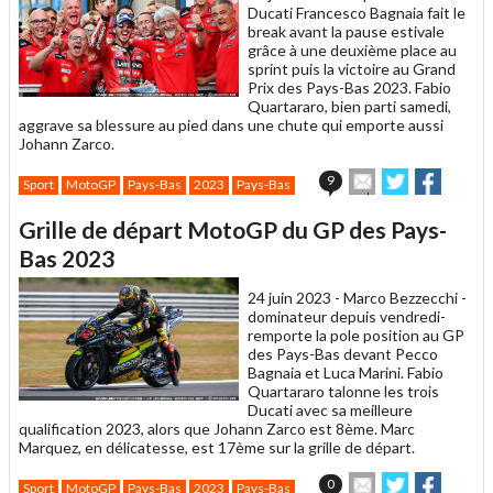
Ducati Francesco Bagnaia fait le
break avant la pause estivale
grâce à une deuxième place au
sprint puis la victoire au Grand
Prix des Pays-Bas 2023. Fabio
Quartararo, bien parti samedi,
aggrave sa blessure au pied dans une chute qui emporte aussi
Johann Zarco.
Envoyer
Partager
Partag
9
Sport
MotoGP
Pays-Bas
2023
Pays-Bas
cet
sur
sur
article
Twitter
Facebook
Grille de départ MotoGP du GP des Pays-
à
un
Bas 2023
ami
24 juin 2023 -
Marco Bezzecchi -
dominateur depuis vendredi-
remporte la pole position au GP
des Pays-Bas devant Pecco
Bagnaia et Luca Marini. Fabio
Quartararo talonne les trois
Ducati avec sa meilleure
qualification 2023, alors que Johann Zarco est 8ème. Marc
Marquez, en délicatesse, est 17ème sur la grille de départ.
Envoyer
Partager
Partag
0
Sport
MotoGP
Pays-Bas
2023
Pays-Bas