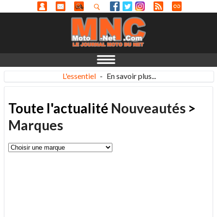
L'essentiel
-
En savoir plus...
Toute l'actualité
Nouveautés
>
Marques