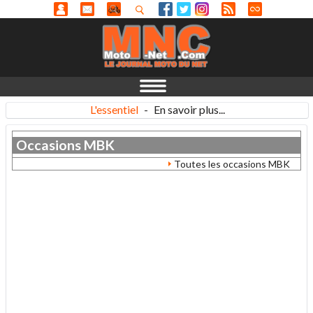
L'essentiel
-
En savoir plus...
Occasions
MBK
Toutes les occasions MBK