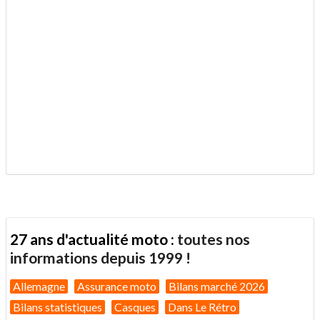
.
27 ans d'actualité moto :
toutes nos
informations depuis 1999 !
Allemagne
Assurance moto
Bilans marché 2026
Bilans statistiques
Casques
Dans Le Rétro