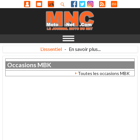
L'essentiel
-
En savoir plus...
Occasions
MBK
Toutes les occasions MBK