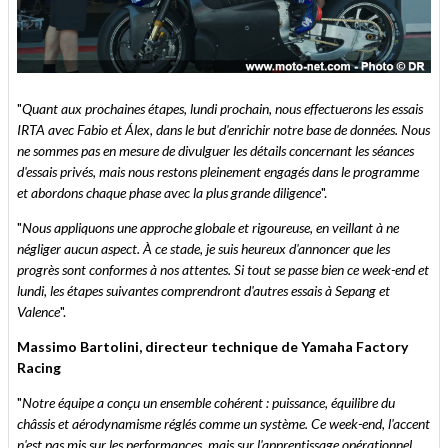
"
Quant aux prochaines étapes, lundi prochain, nous effectuerons les essais
IRTA avec Fabio et Álex, dans le but d'enrichir notre base de données. Nous
ne sommes pas en mesure de divulguer les détails concernant les séances
d'essais privés, mais nous restons pleinement engagés dans le programme
et abordons chaque phase avec la plus grande diligence
".
"
Nous appliquons une approche globale et rigoureuse, en veillant à ne
négliger aucun aspect. À ce stade, je suis heureux d'annoncer que les
progrès sont conformes à nos attentes. Si tout se passe bien ce week-end et
lundi, les étapes suivantes comprendront d'autres essais à Sepang et
Valence
".
Massimo Bartolini, directeur technique de Yamaha Factory
Racing
"
Notre équipe a conçu un ensemble cohérent : puissance, équilibre du
châssis et aérodynamisme réglés comme un système. Ce week-end, l'accent
n'est pas mis sur les performances, mais sur l'apprentissage opérationnel