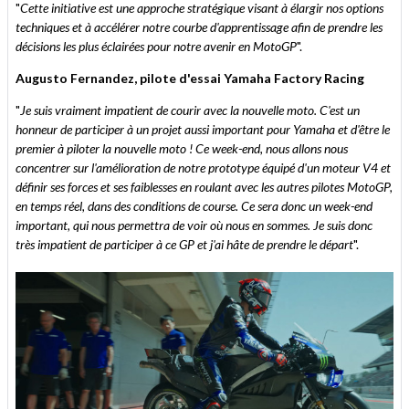
"
Cette initiative est une approche stratégique visant à élargir nos options
techniques et à accélérer notre courbe d'apprentissage afin de prendre les
décisions les plus éclairées pour notre avenir en MotoGP
".
Augusto Fernandez, pilote d'essai Yamaha Factory Racing
"
Je suis vraiment impatient de courir avec la nouvelle moto. C'est un
honneur de participer à un projet aussi important pour Yamaha et d'être le
premier à piloter la nouvelle moto ! Ce week-end, nous allons nous
concentrer sur l'amélioration de notre prototype équipé d'un moteur V4 et
définir ses forces et ses faiblesses en roulant avec les autres pilotes MotoGP,
en temps réel, dans des conditions de course. Ce sera donc un week-end
important, qui nous permettra de voir où nous en sommes. Je suis donc
très impatient de participer à ce GP et j'ai hâte de prendre le départ
".