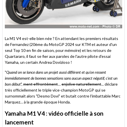
La M1 V4 est-elle bien née ? En attendant les premiers résultats
de Fernandez (20ème du MotoGP 2024 sur KTM et auteur d'un
seul Top 10 en fin de saison, pour mémoire) et les retours de
Quartararo, il faut se fier aux paroles de l'autre pilote d'essai
Yamaha, un certain Andrea Dovizioso !
"
Quand on se lance dans un projet aussi différent et qu'on ressent
immédiatement de bonnes sensations sans aucun aspect négatif, c'est un
bon début
",
ment effrontément
…
enjolive naturellement
... déclare
très officiellement le triple vice-champion MotoGP qui se
surnommait alors "Desmo Dovi" et butait contre l'imbattable Marc
Marquez… à la grande époque Honda.
Yamaha M1 V4 : vidéo officielle à son
lancement