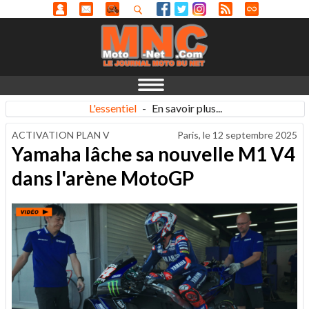
L'essentiel
-
En savoir plus...
ACTIVATION PLAN V
Paris, le
12 septembre 2025
Yamaha lâche sa nouvelle M1 V4
dans l'arène MotoGP