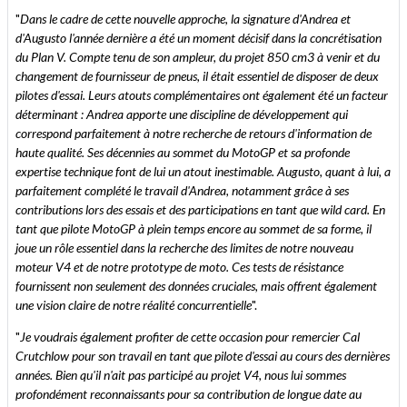
"
Dans le cadre de cette nouvelle approche, la signature d'Andrea et
d'Augusto l'année dernière a été un moment décisif dans la concrétisation
du Plan V. Compte tenu de son ampleur, du projet 850 cm3 à venir et du
changement de fournisseur de pneus, il était essentiel de disposer de deux
pilotes d'essai. Leurs atouts complémentaires ont également été un facteur
déterminant : Andrea apporte une discipline de développement qui
correspond parfaitement à notre recherche de retours d'information de
haute qualité. Ses décennies au sommet du MotoGP et sa profonde
expertise technique font de lui un atout inestimable. Augusto, quant à lui, a
parfaitement complété le travail d'Andrea, notamment grâce à ses
contributions lors des essais et des participations en tant que wild card. En
tant que pilote MotoGP à plein temps encore au sommet de sa forme, il
joue un rôle essentiel dans la recherche des limites de notre nouveau
moteur V4 et de notre prototype de moto. Ces tests de résistance
fournissent non seulement des données cruciales, mais offrent également
une vision claire de notre réalité concurrentielle
".
"
Je voudrais également profiter de cette occasion pour remercier Cal
Crutchlow pour son travail en tant que pilote d'essai au cours des dernières
années. Bien qu'il n'ait pas participé au projet V4, nous lui sommes
profondément reconnaissants pour sa contribution de longue date au