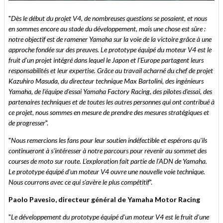
"
Dès le début du projet V4, de nombreuses questions se posaient, et nous
en sommes encore au stade du développement, mais une chose est sûre :
notre objectif est de ramener Yamaha sur la voie de la victoire grâce à une
approche fondée sur des preuves. Le prototype équipé du moteur V4 est le
fruit d'un projet intégré dans lequel le Japon et l'Europe partagent leurs
responsabilités et leur expertise. Grâce au travail acharné du chef de projet
Kazuhiro Masuda, du directeur technique Max Bartolini, des ingénieurs
Yamaha, de l'équipe d'essai Yamaha Factory Racing, des pilotes d'essai, des
partenaires techniques et de toutes les autres personnes qui ont contribué à
ce projet, nous sommes en mesure de prendre des mesures stratégiques et
de progresser
".
"
Nous remercions les fans pour leur soutien indéfectible et espérons qu'ils
continueront à s'intéresser à notre parcours pour revenir au sommet des
courses de moto sur route. L'exploration fait partie de l'ADN de Yamaha.
Le prototype équipé d'un moteur V4 ouvre une nouvelle voie technique.
Nous courrons avec ce qui s'avère le plus compétitif
".
Paolo Pavesio, directeur général de Yamaha Motor Racing
"
Le développement du prototype équipé d'un moteur V4 est le fruit d'une