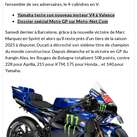
l'ensemble de ses adversaires, le 4-cylindres en V.
Yamaha teste son nouveau moteur V4 à Valence
Dossier spécial Moto GP sur Moto-Net.Com
Samedi dernier à Barcelone, grâce à la nouvelle victoire de Marc
Marquez en Sprint et alors qu'il reste près d'un tiers de la saison
2025 à disputer, Ducati a décroché son sixième titre de champion
du monde constructeur. Depuis dimanche et la victoire en GP du
frangin Alex, les Rouges de Bologne totalisent 508 points, contre
228 pour Aprilia, 215 pour KTM, 175 pour Honda… et 140 pour
Yamaha.