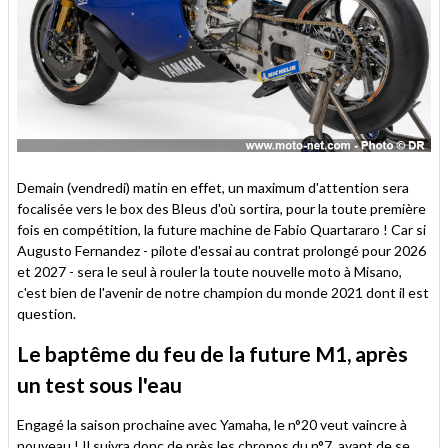
Demain (vendredi) matin en effet, un maximum d'attention sera
focalisée vers le box des Bleus d'où sortira, pour la toute première
fois en compétition, la future machine de Fabio Quartararo ! Car si
Augusto Fernandez - pilote d'essai au contrat prolongé pour 2026
et 2027 - sera le seul à rouler la toute nouvelle moto à Misano,
c'est bien de l'avenir de notre champion du monde 2021 dont il est
question.
Le baptême du feu de la future M1, après
un test sous l'eau
Engagé la saison prochaine avec Yamaha, le n°20 veut vaincre à
nouveau ! Il suivra donc de près les chronos du n°7, avant de se