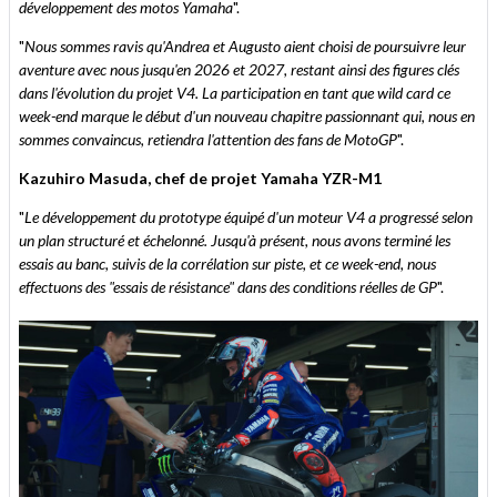
développement des motos Yamaha
".
"
Nous sommes ravis qu'Andrea et Augusto aient choisi de poursuivre leur
aventure avec nous jusqu'en 2026 et 2027, restant ainsi des figures clés
dans l'évolution du projet V4. La participation en tant que wild card ce
week-end marque le début d'un nouveau chapitre passionnant qui, nous en
sommes convaincus, retiendra l'attention des fans de MotoGP
".
Kazuhiro Masuda, chef de projet Yamaha YZR-M1
"
Le développement du prototype équipé d'un moteur V4 a progressé selon
un plan structuré et échelonné. Jusqu'à présent, nous avons terminé les
essais au banc, suivis de la corrélation sur piste, et ce week-end, nous
effectuons des "essais de résistance" dans des conditions réelles de GP
".