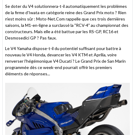
Se doter du V4 solutionnera-t-il automatiquement les problèmes
de la firme d'Iwata en catégorie reine des Grand Prix moto ? Rien
n'est moins sûr : Moto-Net.Com rappelle que ces trois dernières
saisons, la M1-en-ligne a surclassé la "RCV-4" au championnat des
constructeurs. Mais elle a été battue par les RS-GP, RC16 et
Desmosedici GP ? Pas faux.
Le V4 Yamaha dispose-t-il du potentiel suffisant pour battre à
nouveau le V4 Honda, devancer les V4 KTM et Aprilia, voire
renverser l'hégémonique V4 Ducati ? Le Grand Prix de San Marin
programmée dès ce week-end pourrait offrir les premiers
éléments de réponses...