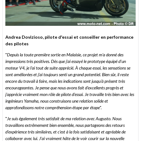
Andrea Dovizioso, pilote d'essai et conseiller en performance
des pilotes
"
Depuis la toute première sortie en Malaisie, ce projet m'a donné des
impressions très positives. Dès que j'ai essayé le prototype équipé d'un
moteur V4, je l'ai tout de suite apprécié. À chaque essai, les sensations se
sont améliorées et j'ai toujours senti un grand potentiel. Bien sûr, il reste
encore du travail à faire, mais les indications sont jusqu'à présent très
encourageantes. Je pense que nous avons fait d'excellents progrès et
j'apprécie vraiment mon rôle de pilote d'essai. Je travaille très bien avec les
ingénieurs Yamaha, nous construisons une relation solide et
approfondissons notre compréhension étape par étape
".
"
Je suis également très satisfait de ma relation avec Augusto. Nous
travaillons extrêmement bien ensemble, nous partageons des retours
d'expérience très similaires, et c'est à la fois satisfaisant et agréable de
collaborer avec lui. J'ai vraiment hâte de le voir courir sur la nouvelle