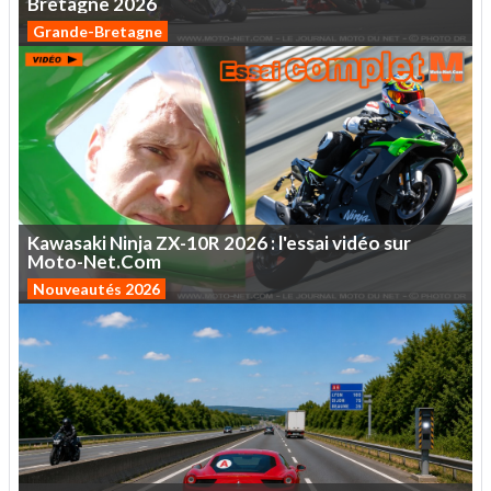
Bretagne
2026
Grande-Bretagne
Kawasaki
Ninja
ZX-10R
2026
:
l'essai
vidéo
sur
Moto-Net.Com
Nouveautés 2026