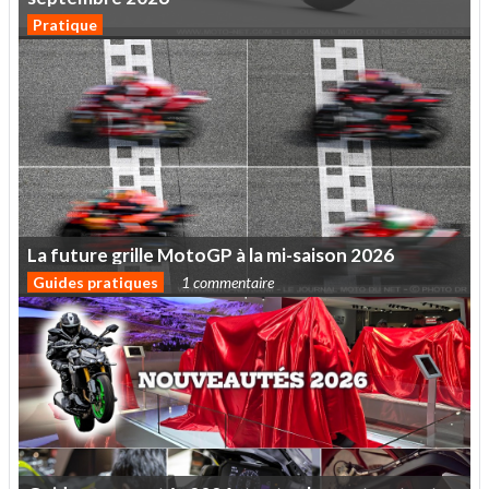
Pratique
La
future
grille
MotoGP
à
la
mi-saison
2026
Guides pratiques
1 commentaire