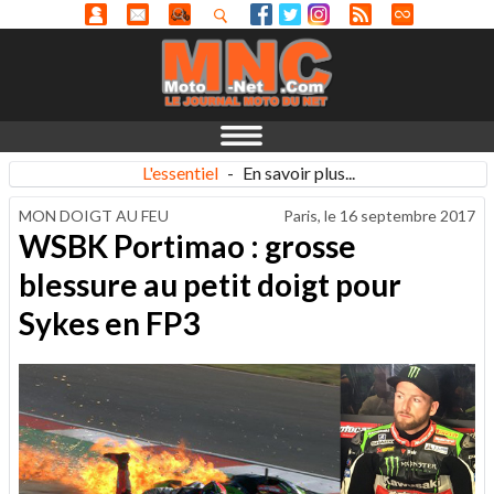
L'essentiel
-
En savoir plus...
MON DOIGT AU FEU
Paris, le
16 septembre 2017
WSBK Portimao : grosse
blessure au petit doigt pour
Sykes en FP3