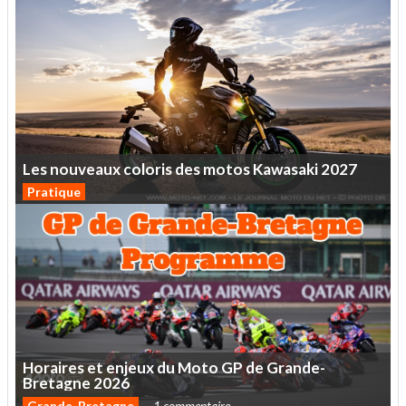
Les
nouveaux
coloris
des
motos
Kawasaki
2027
Pratique
Horaires
et
enjeux
du
Moto
GP
de
Grande-
Bretagne
2026
Grande-Bretagne
1 commentaire