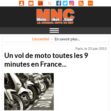
L'essentiel
-
En savoir plus...
Paris, le
25 juin 2015
Un vol de moto toutes les 9
minutes en France...