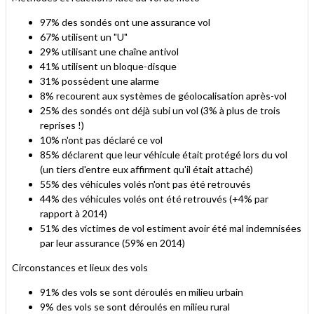
97% des sondés ont une assurance vol
67% utilisent un "U"
29% utilisant une chaîne antivol
41% utilisent un bloque-disque
31% possèdent une alarme
8% recourent aux systèmes de géolocalisation après-vol
25% des sondés ont déjà subi un vol (3% à plus de trois
reprises !)
10% n'ont pas déclaré ce vol
85% déclarent que leur véhicule était protégé lors du vol
(un tiers d'entre eux affirment qu'il était attaché)
55% des véhicules volés n'ont pas été retrouvés
44% des véhicules volés ont été retrouvés (+4% par
rapport à 2014)
51% des victimes de vol estiment avoir été mal indemnisées
par leur assurance (59% en 2014)
Circonstances et lieux des vols
91% des vols se sont déroulés en milieu urbain
9% des vols se sont déroulés en milieu rural