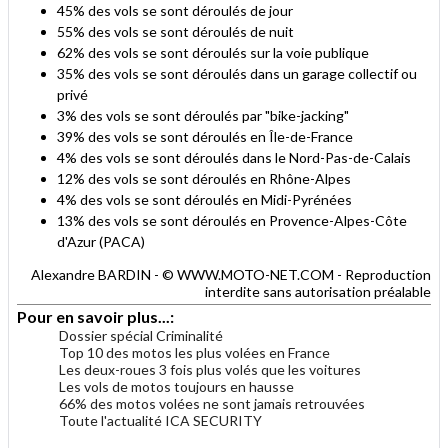
45% des vols se sont déroulés de jour
55% des vols se sont déroulés de nuit
62% des vols se sont déroulés sur la voie publique
35% des vols se sont déroulés dans un garage collectif ou
privé
3% des vols se sont déroulés par "bike-jacking"
39% des vols se sont déroulés en Île-de-France
4% des vols se sont déroulés dans le Nord-Pas-de-Calais
12% des vols se sont déroulés en Rhône-Alpes
4% des vols se sont déroulés en Midi-Pyrénées
13% des vols se sont déroulés en Provence-Alpes-Côte
d'Azur (PACA)
Alexandre BARDIN - © WWW.MOTO-NET.COM - Reproduction
interdite sans autorisation préalable
Pour en savoir plus...:
Dossier spécial Criminalité
Top 10 des motos les plus volées en France
Les deux-roues 3 fois plus volés que les voitures
Les vols de motos toujours en hausse
66% des motos volées ne sont jamais retrouvées
Toute l'actualité ICA SECURITY