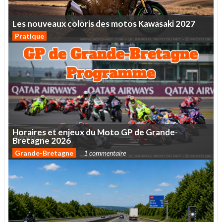
Les
nouveaux
coloris
des
motos
Kawasaki
2027
Pratique
Horaires
et
enjeux
du
Moto
GP
de
Grande-
Bretagne
2026
Grande-Bretagne
1 commentaire