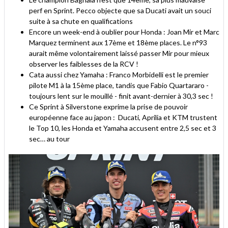
perf en Sprint. Pecco objecte que sa Ducati avait un souci
suite à sa chute en qualifications
Encore un week-end à oublier pour Honda : Joan Mir et Marc
Marquez terminent aux 17ème et 18ème places. Le n°93
aurait même volontairement laissé passer Mir pour mieux
observer les faiblesses de la RCV !
Cata aussi chez Yamaha : Franco Morbidelli est le premier
pilote M1 à la 15ème place, tandis que Fabio Quartararo -
toujours lent sur le mouillé - finit avant-dernier à 30,3 sec !
Ce Sprint à Silverstone exprime la prise de pouvoir
européenne face au japon : Ducati, Aprilia et KTM trustent
le Top 10, les Honda et Yamaha accusent entre 2,5 sec et 3
sec… au tour