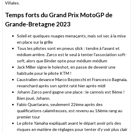
Viñales.
Temps forts du Grand Prix MotoGP de
Grande-Bretagne 2023
Soleil et quelques nuages menaçants, mais sol sec à la mise
en place sur la grille
Tous les pilotes sont en pneus slick : tendre à l'avant et
médium arrière. Zarco est le seul à tenter l'association soft-
soft, alors que Binder opte pour médium-médium
Jack Miller signe le holeshot, en passe de devenir une
habitude pour le pilote KTM !
L'australien devance Marco Bezzecchi et Francesco Bagnaia,
revanchard après son sprint raté hier après-midi
Johann Zarco perd gagne une place : le cannois est 8ème !
Bien joué, Johann.
Fabio Quartararo, seulement 22ème après des
qualifications calamiteuses, est revenu au 16ème rang au
premier tour
Le pilote Yamaha expliquait avant le départ avoir pris des
risques en matière de réglages pour tenter d'y voir plus clair