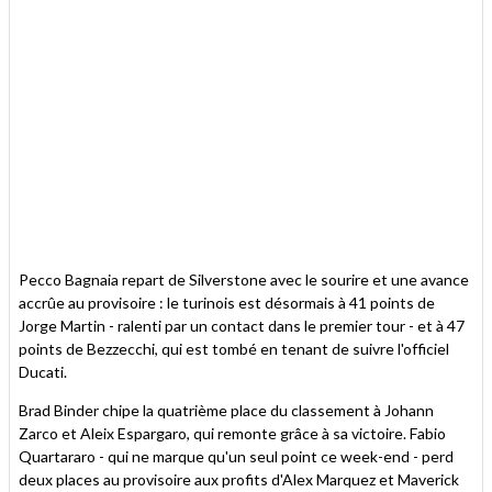
Pecco Bagnaia repart de Silverstone avec le sourire et une avance
accrûe au provisoire : le turinois est désormais à 41 points de
Jorge Martin - ralenti par un contact dans le premier tour - et à 47
points de Bezzecchi, qui est tombé en tenant de suivre l'officiel
Ducati.
Brad Binder chipe la quatrième place du classement à Johann
Zarco et Aleix Espargaro, qui remonte grâce à sa victoire. Fabio
Quartararo - qui ne marque qu'un seul point ce week-end - perd
deux places au provisoire aux profits d'Alex Marquez et Maverick