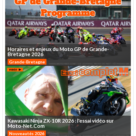
Horaires
et
enjeux
du
Moto
GP
de
Grande-
Bretagne
2026
Grande-Bretagne
Kawasaki
Ninja
ZX-10R
2026
:
l'essai
vidéo
sur
Moto-Net.Com
Nouveautés 2026