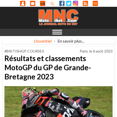
L'essentiel
-
En savoir plus...
#BRITISHGP COURSES
Paris, le
6 août 2023
Résultats et classements
MotoGP du GP de Grande-
Bretagne 2023