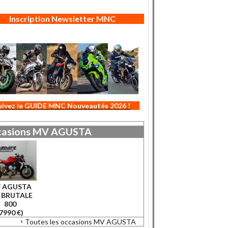
Inscription Newsletter MNC
uivez le GUIDE MNC Nouveautés 2026 !
asions
MV AGUSTA
 AGUSTA
 BRUTALE
800
7990 €)
Toutes les occasions MV AGUSTA