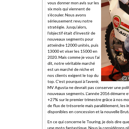
vous donner mon avis sur les
six mois qui viennent de
s'écouler. Nous avons
sérieusement revu notre
stratégie. Jusqu'alors,
l'objectif était d'investir de
nouveaux segments pour
atteindre 12000 unités, puis
13000 et viser les 15000 en
2020. Mais comme je vous l'ai
dit, notre véritable marché
est un marché de niche et
nos clients exigent le top du
top. C'est pourquoi à l'avenir,
MV Agusta ne devrait pas conserver une polit
nouveaux segments. L'année 2016 démarre ef
+27% sur le premier trimestre grâce à nos mo
de flux de trésorerie mais parallèlement, les 
disponibles en concession et la nouvelle Brut
En ce qui concerne le Touring, je dois dire q
une moto fantastique. Nous la considérons p