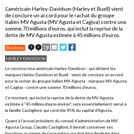
L'américain Harley-Davidson (Harley et Buell) vient
de conclure un accord pour le rachat du groupe
italien MV Agusta (MV Agusta et Cagiva) contre une
somme 70 millions d'euros, qui inclut la reprise de la
dette de MV Agusta estimée à 45 millions d'euros.
Imprimer
Envoyer
Partager
Partager
1
+
Business
cet
sur
sur
article
Twitter
Facebook
HARLEY-DAVIDSON
à
un
Le constructeur américain Harley-Davidson - qui détient les
ami
marques Harley-Davidson et Buell - vient de conclure un accord
pour le rachat du groupe italien MV Agusta - marques MV Agusta
et Cagiva - contre une somme 70 millions d'euros.
Ce montant, qui inclut la reprise de la dette de MV Agusta
estimée à "
45 millions d'euros environ
", sera essentiellement versé à
la famille Castiglioni, qui contrôle 95% du capital d'Agusta.
Quant à l'actuel président du conseil d'administration de MV
Agusta Group, Claudio Castiglioni, il devrait conserver ses
fonctions au terme de l'acquisition qui doit être finalisée dans