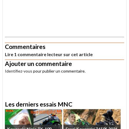
.
Commentaires
Lire 1 commentaire lecteur sur cet article
Ajouter un commentaire
Identifiez-vous
pour publier un commentaire.
.
Les derniers essais MNC
Kawasaki
Ninja
ZX-10R
Essai
Kawasaki
Z650S
2026