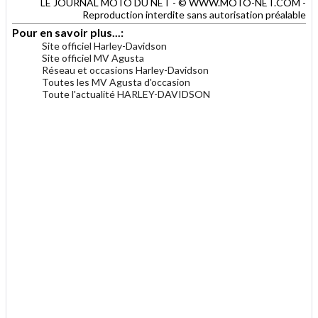
LE JOURNAL MOTO DU NET - © WWW.MOTO-NET.COM -
Reproduction interdite sans autorisation préalable
Pour en savoir plus...:
Site officiel Harley-Davidson
Site officiel MV Agusta
Réseau et occasions Harley-Davidson
Toutes les MV Agusta d'occasion
Toute l'actualité HARLEY-DAVIDSON
.