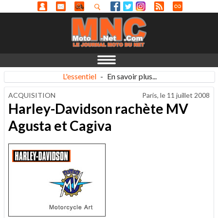
L'essentiel
-
En savoir plus...
ACQUISITION
Paris, le
11 juillet 2008
Harley-Davidson rachète MV
Agusta et Cagiva