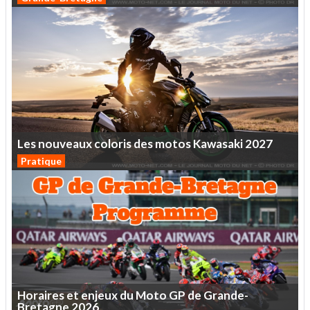
Les
nouveaux
coloris
des
motos
Kawasaki
2027
Pratique
Horaires
et
enjeux
du
Moto
GP
de
Grande-
Bretagne
2026