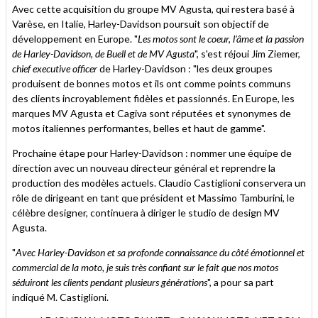
Avec cette acquisition du groupe MV Agusta, qui restera basé à
Varèse, en Italie, Harley-Davidson poursuit son objectif de
développement en Europe. "
Les motos sont le coeur, l'âme et la passion
de Harley-Davidson, de Buell et de MV Agusta
", s'est réjoui Jim Ziemer,
chief executive officer
de Harley-Davidson : "les deux groupes
produisent de bonnes motos et ils ont comme points communs
des clients incroyablement fidèles et passionnés. En Europe, les
marques MV Agusta et Cagiva sont réputées et synonymes de
motos italiennes performantes, belles et haut de gamme".
Prochaine étape pour Harley-Davidson : nommer une équipe de
direction avec un nouveau directeur général et reprendre la
production des modèles actuels. Claudio Castiglioni conservera un
rôle de dirigeant en tant que président et Massimo Tamburini, le
célèbre designer, continuera à diriger le studio de design MV
Agusta.
"
Avec Harley-Davidson et sa profonde connaissance du côté émotionnel et
commercial de la moto, je suis très confiant sur le fait que nos motos
séduiront les clients pendant plusieurs générations
", a pour sa part
indiqué M. Castiglioni.