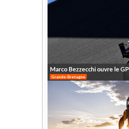
Marco
Bezzecchi
ouvre
le
GP
Grande-Bretagne