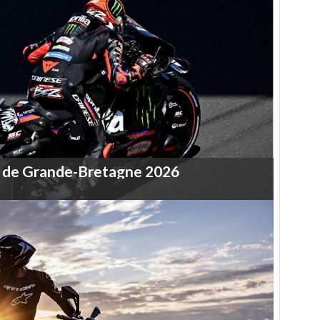
de
Grande-Bretagne
2026