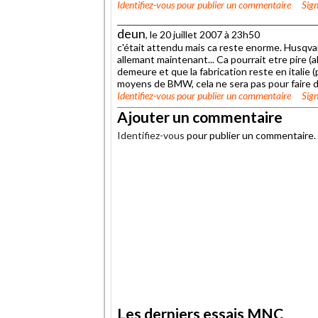
Identifiez-vous
pour publier un commentaire
Sign
deun
, le 20 juillet 2007 à 23h50
c'était attendu mais ca reste enorme. Husqvar
allemant maintenant... Ca pourrait etre pire (a
demeure et que la fabrication reste en italie 
moyens de BMW, cela ne sera pas pour faire de
Identifiez-vous
pour publier un commentaire
Sign
Ajouter un commentaire
Identifiez-vous
pour publier un commentaire.
.
Les derniers essais MNC