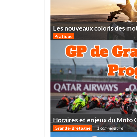
Les
nouveaux
coloris
des
mo
Pratique
Horaires
et
enjeux
du
Moto
Grande-Bretagne
1 commentaire