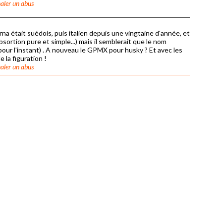
aler un abus
na était suédois, puis italien depuis une vingtaine d'année, et
bsortion pure et simple...) mais il semblerait que le nom
(pour l'instant) . A nouveau le GPMX pour husky ? Et avec les
 la figuration !
aler un abus