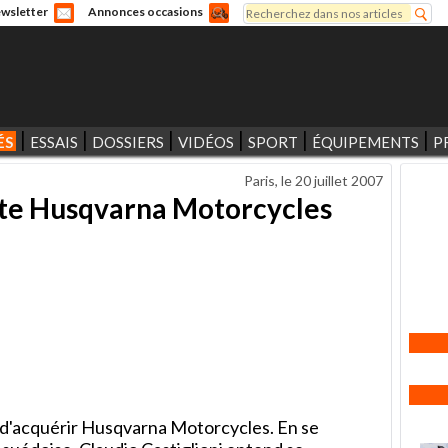
Rechercher
wsletter
Annonces occasions
Formulaire de recherche
ÉS
ESSAIS
DOSSIERS
VIDÉOS
SPORT
ÉQUIPEMENTS
P
Paris, le
20 juillet 2007
e Husqvarna Motorcycles
 d'acquérir Husqvarna Motorcycles. En se