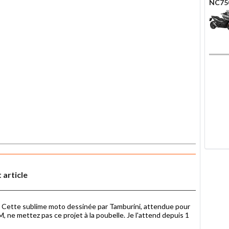
NC75
 article
? Cette sublime moto dessinée par Tamburini, attendue pour
BM, ne mettez pas ce projet à la poubelle. Je l'attend depuis 1