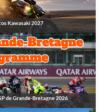
tos
Kawasaki
2027
GP
de
Grande-Bretagne
2026