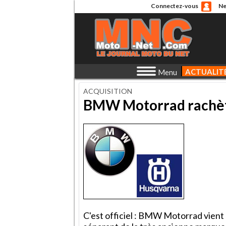
Connectez-vous
Ne
ACTUALIT
Menu
ACQUISITION
BMW Motorrad rachèt
C'est officiel : BMW Motorrad vient