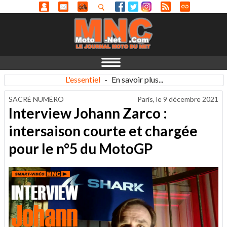
L'essentiel
-
En savoir plus...
SACRÉ NUMÉRO
Paris, le
9 décembre 2021
Interview Johann Zarco :
intersaison courte et chargée
pour le n°5 du MotoGP