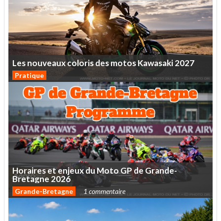
Les
nouveaux
coloris
des
motos
Kawasaki
2027
Pratique
Horaires
et
enjeux
du
Moto
GP
de
Grande-
Bretagne
2026
Grande-Bretagne
1 commentaire