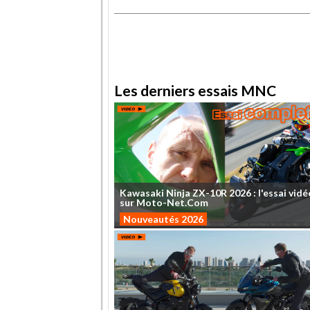
.
Les derniers essais MNC
Kawasaki
Ninja
ZX-10R
2026
:
l'essai
vidé
sur
Moto-Net.Com
Nouveautés 2026