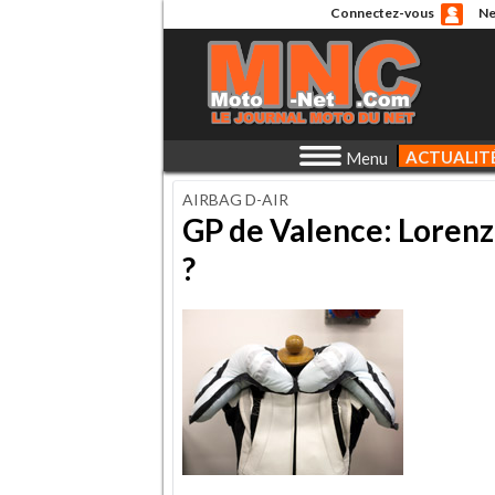
Connectez-vous
Ne
ACTUALIT
Menu
AIRBAG D-AIR
GP de Valence: Lorenzo
?