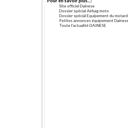
Pour en savoir plus...:
Site officiel Dainese
Dossier spécial Airbag moto
Dossier spécial Equipement du motard
Petites annonces équipement Daines
Toute l'actualité DAINESE
.
.