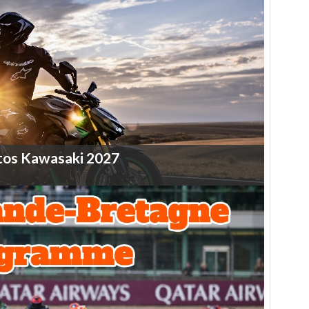
tos
Kawasaki
2027