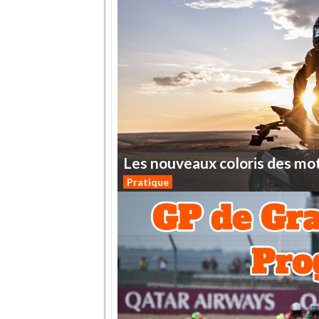
Les
nouveaux
coloris
des
mo
Pratique