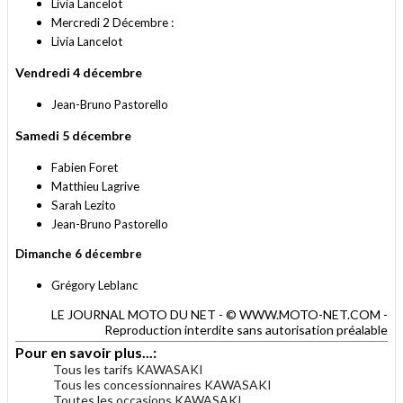
Livia Lancelot
Mercredi 2 Décembre :
Livia Lancelot
Vendredi 4 décembre
Jean-Bruno Pastorello
Samedi 5 décembre
Fabien Foret
Matthieu Lagrive
Sarah Lezito
Jean-Bruno Pastorello
Dimanche 6 décembre
Grégory Leblanc
LE JOURNAL MOTO DU NET - © WWW.MOTO-NET.COM -
Reproduction interdite sans autorisation préalable
Pour en savoir plus...:
Tous les tarifs KAWASAKI
Tous les concessionnaires KAWASAKI
Toutes les occasions KAWASAKI