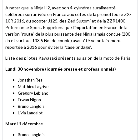
A noter que la
Ninja H2
, avec son 4-cylindres suralimenté,
célébrera son arrivée en France aux côtés de la prometteuse
ZX-
10R 2016
, du scooter
J125
, des
Zed Sugomi
et de la
ZZR1400
Peformance Sport
. Rappelons que l'importation en France de la
version "route" de la plus puissante des Ninja jamais conçue (200
ch et surtout 133,5 Nm de couple) avait été volontairement
reportée à 2016 pour éviter la "case bridage".
Liste des pilotes Kawasaki présents au salon de la moto de Paris
Lundi 30 novembre (journée presse et professionnels)
Jonathan Rea
Matthieu Lagrive
Grégory Leblanc
Erwan Nigon
Bruno Langlois
Livia Lancelot
Mardi 1 décembre
Bruno Langlois