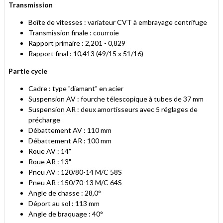
Transmission
Boîte de vitesses : variateur CVT à embrayage centrifuge
Transmission finale : courroie
Rapport primaire : 2,201 - 0,829
Rapport final : 10,413 (49/15 x 51/16)
Partie cycle
Cadre : type "diamant" en acier
Suspension AV : fourche télescopique à tubes de 37 mm
Suspension AR : deux amortisseurs avec 5 réglages de
précharge
Débattement AV : 110 mm
Débattement AR : 100 mm
Roue AV : 14"
Roue AR : 13"
Pneu AV : 120/80-14 M/C 58S
Pneu AR : 150/70-13 M/C 64S
Angle de chasse : 28,0°
Déport au sol : 113 mm
Angle de braquage : 40°