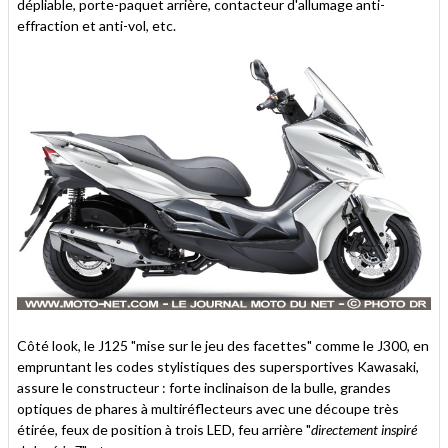
dépliable, porte-paquet arrière, contacteur d'allumage anti-
effraction et anti-vol, etc.
Côté look, le J125 "mise sur le jeu des facettes" comme le J300, en
empruntant les codes stylistiques des supersportives Kawasaki,
assure le constructeur : forte inclinaison de la bulle, grandes
optiques de phares à multiréflecteurs avec une découpe très
étirée, feux de position à trois LED, feu arrière "
directement inspiré