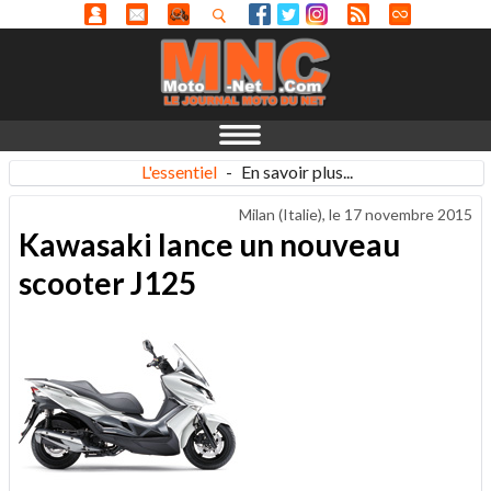
L'essentiel
-
En savoir plus...
Milan (Italie), le
17 novembre 2015
Kawasaki lance un nouveau
scooter J125