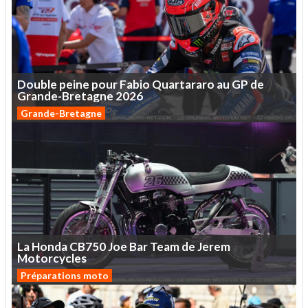
Double
peine
pour
Fabio
Quartararo
au
GP
de
Grande-Bretagne
2026
Grande-Bretagne
La
Honda
CB750
Joe
Bar
Team
de
Jerem
Motorcycles
Préparations moto