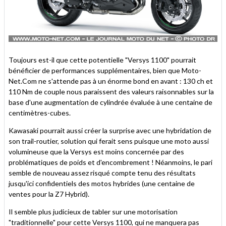
Toujours est-il que cette potentielle "Versys 1100" pourrait
bénéficier de performances supplémentaires, bien que Moto-
Net.Com ne s'attende pas à un énorme bond en avant : 130 ch et
110 Nm de couple nous paraissent des valeurs raisonnables sur la
base d'une augmentation de cylindrée évaluée à une centaine de
centimètres-cubes.
Kawasaki pourrait aussi créer la surprise avec une hybridation de
son trail-routier, solution qui ferait sens puisque une moto aussi
volumineuse que la Versys est moins concernée par des
problématiques de poids et d'encombrement ! Néanmoins, le pari
semble de nouveau assez risqué compte tenu des résultats
jusqu'ici confidentiels des motos hybrides (une centaine de
ventes pour la Z7 Hybrid).
Il semble plus judicieux de tabler sur une motorisation
"traditionnelle" pour cette Versys 1100, qui ne manquera pas