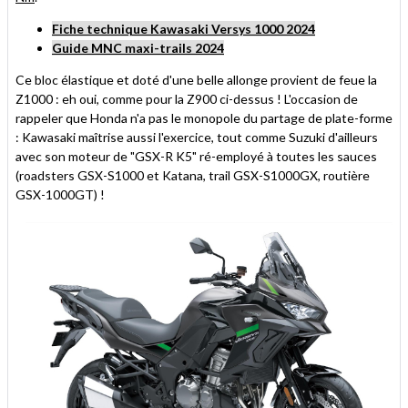
Fiche technique Kawasaki Versys 1000 2024
Guide MNC maxi-trails 2024
Ce bloc élastique et doté d'une belle allonge provient de feue la
Z1000 : eh oui, comme pour la Z900 ci-dessus ! L'occasion de
rappeler que Honda n'a pas le monopole du partage de plate-forme
: Kawasaki maîtrise aussi l'exercice, tout comme Suzuki d'ailleurs
avec son moteur de "GSX-R K5" ré-employé à toutes les sauces
(roadsters GSX-S1000 et Katana, trail GSX-S1000GX, routière
GSX-1000GT) !