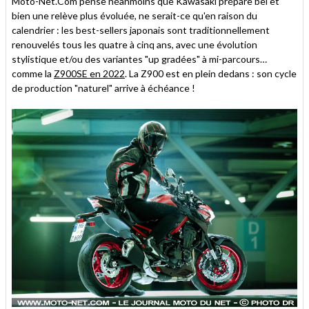
Moto-Net.Com pense néanmoins que Kawasaki prépare bel et
bien une relève plus évoluée, ne serait-ce qu'en raison du
calendrier : les best-sellers japonais sont traditionnellement
renouvelés tous les quatre à cinq ans, avec une évolution
stylistique et/ou des variantes "up gradées" à mi-parcours…
comme la
Z900SE en 2022
. La Z900 est en plein dedans : son cycle
de production "naturel" arrive à échéance !