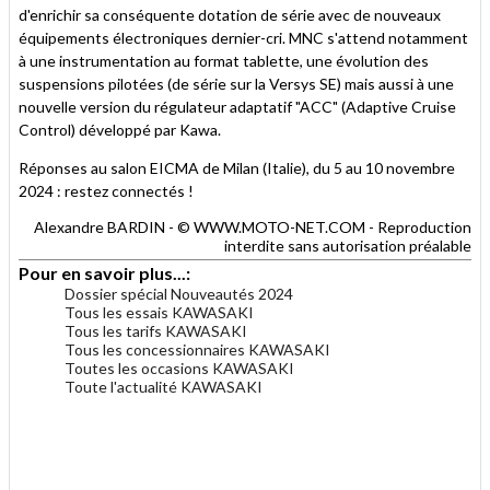
d'enrichir sa conséquente dotation de série avec de nouveaux
équipements électroniques dernier-cri. MNC s'attend notamment
à une instrumentation au format tablette, une évolution des
suspensions pilotées (de série sur la Versys SE) mais aussi à une
nouvelle version du régulateur adaptatif "ACC" (Adaptive Cruise
Control) développé par Kawa.
Réponses au salon EICMA de Milan (Italie), du 5 au 10 novembre
2024 : restez connectés !
Alexandre BARDIN - © WWW.MOTO-NET.COM - Reproduction
interdite sans autorisation préalable
Pour en savoir plus...:
Dossier spécial Nouveautés 2024
Tous les essais KAWASAKI
Tous les tarifs KAWASAKI
Tous les concessionnaires KAWASAKI
Toutes les occasions KAWASAKI
Toute l'actualité KAWASAKI
.