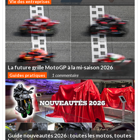
Vie des entreprises
La
future
grille
MotoGP
à
la
mi-saison
2026
Guides pratiques
1 commentaire
Guide
nouveautés
2026
:
toutes
les
motos,
toutes