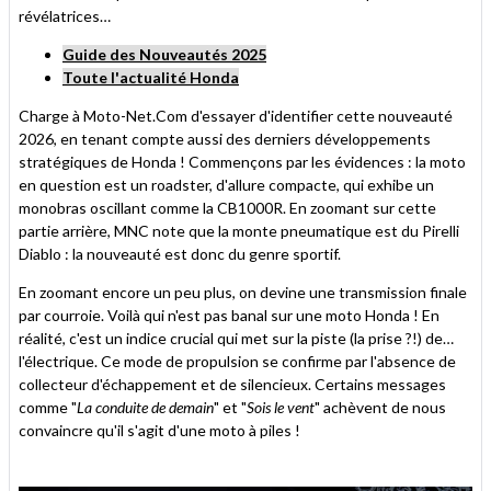
révélatrices…
Guide des Nouveautés 2025
Toute l'actualité Honda
Charge à Moto-Net.Com d'essayer d'identifier cette nouveauté
2026, en tenant compte aussi des derniers développements
stratégiques de Honda ! Commençons par les évidences : la moto
en question est un roadster, d'allure compacte, qui exhibe un
monobras oscillant comme la CB1000R. En zoomant sur cette
partie arrière, MNC note que la monte pneumatique est du Pirelli
Diablo : la nouveauté est donc du genre sportif.
En zoomant encore un peu plus, on devine une transmission finale
par courroie. Voilà qui n'est pas banal sur une moto Honda ! En
réalité, c'est un indice crucial qui met sur la piste (la prise ?!) de…
l'électrique. Ce mode de propulsion se confirme par l'absence de
collecteur d'échappement et de silencieux. Certains messages
comme "
La conduite de demain
" et "
Sois le vent
" achèvent de nous
convaincre qu'il s'agit d'une moto à piles !