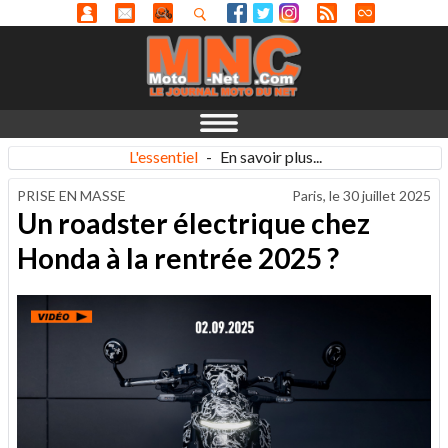
L'essentiel
-
En savoir plus...
PRISE EN MASSE
Paris, le
30 juillet 2025
Un roadster électrique chez
Honda à la rentrée 2025 ?