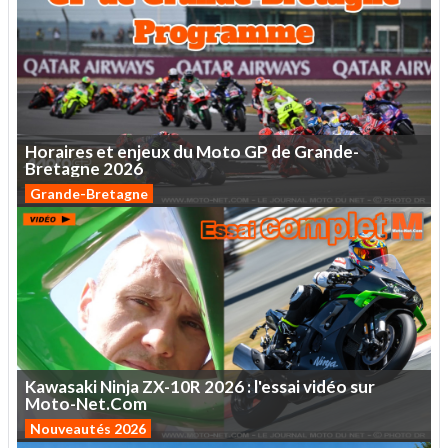
Horaires
et
enjeux
du
Moto
GP
de
Grande-
Bretagne
2026
Grande-Bretagne
Kawasaki
Ninja
ZX-10R
2026
:
l'essai
vidéo
sur
Moto-Net.Com
Nouveautés 2026