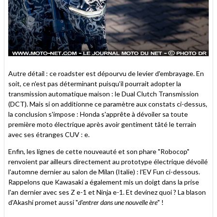
Autre détail : ce roadster est dépourvu de levier d'embrayage. En
soit, ce n'est pas déterminant puisqu'il pourrait adopter la
transmission automatique maison : le Dual Clutch Transmission
(DCT). Mais si on additionne ce paramètre aux constats ci-dessus,
la conclusion s'impose : Honda s'apprête à dévoiler sa toute
première moto électrique après avoir gentiment tâté le terrain
avec ses étranges CUV : e.
Enfin, les lignes de cette nouveauté et son phare "Robocop"
renvoient par ailleurs directement au prototype électrique dévoilé
l'automne dernier au salon de Milan (Italie) : l'EV Fun ci-dessous.
Rappelons que Kawasaki a également mis un doigt dans la prise
l'an dernier avec ses Z e-1 et Ninja e-1. Et devinez quoi ? La blason
d'Akashi promet aussi "
d'entrer dans une nouvelle ère
" !