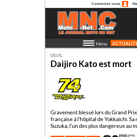
Connectez-vous
Ne
ACTUALIT
Menu
DEUIL
Daijiro Kato est mort
Gravement blessé lors du Grand Prix
française à l'hôpital de Yokkaichi. S
Suzuka, l'un des plus dangereux au m