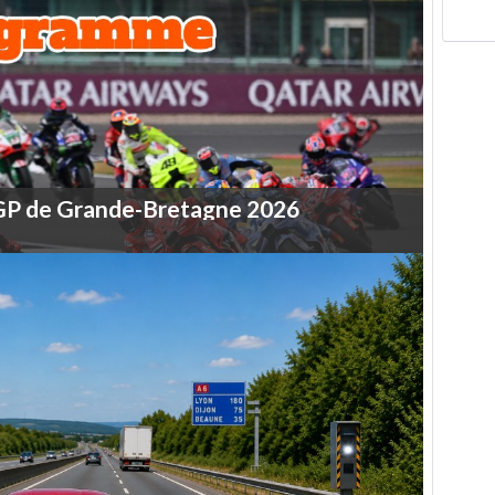
GP
de
Grande-Bretagne
2026