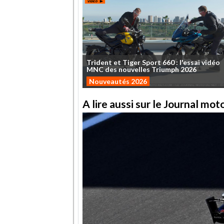
Trident
et
Tiger
Sport
660
:
l'essai
vidéo
MNC
des
nouvelles
Triumph
2026
Nouveautés 2026
A lire aussi sur le Journal mo