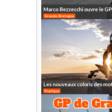
Marco
Bezzecchi
ouvre
le
GP
Grande-Bretagne
Les
nouveaux
coloris
des
mo
Pratique