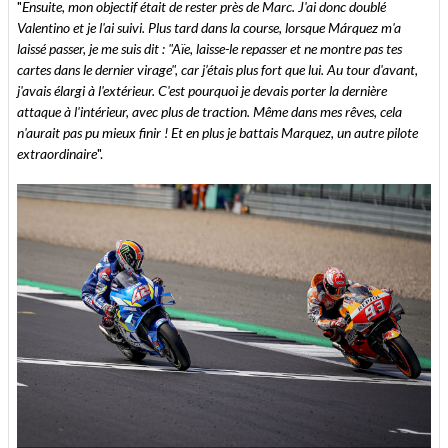
"
Ensuite, mon objectif était de rester près de Marc. J'ai donc doublé
Valentino et je l'ai suivi. Plus tard dans la course, lorsque Márquez m'a
laissé passer, je me suis dit : "Aïe, laisse-le repasser et ne montre pas tes
cartes dans le dernier virage", car j’étais plus fort que lui. Au tour d'avant,
j'avais élargi à l'extérieur. C'est pourquoi je devais porter la dernière
attaque à l'intérieur, avec plus de traction. Même dans mes rêves, cela
n'aurait pas pu mieux finir ! Et en plus je battais Marquez, un autre pilote
extraordinaire
".