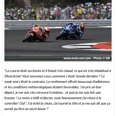
"
La course était excitante et il faisait très chaud, ce qui est très inhabituel à
Silverstone! Vous souvenez-vous comment c'était l'année dernière ? Ce
week-end c'était le contraire. Le revêtement offrait beaucoup d'adhérence
et les conditions météorologiques étaient favorables. J'ai pris un bon
départ, je me suis vite retrouvé troisième... et puis je me suis fait une
frayeur ! La moto a failli m'éjecter, mais heureusement j'ai réussi à la
contrôler! Ouf ! J'ai évité la chute, j’ai tourné la tête et je me suis dit que ça
aurait pu être un sacré bazar !
"