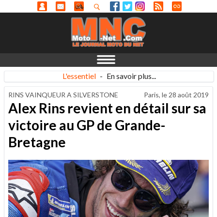
L'essentiel
-
En savoir plus...
RINS VAINQUEUR A SILVERSTONE
Paris, le
28 août 2019
Alex Rins revient en détail sur sa
victoire au GP de Grande-
Bretagne