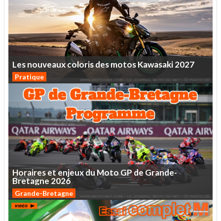
Les
nouveaux
coloris
des
motos
Kawasaki
2027
Pratique
Horaires
et
enjeux
du
Moto
GP
de
Grande-
Bretagne
2026
Grande-Bretagne