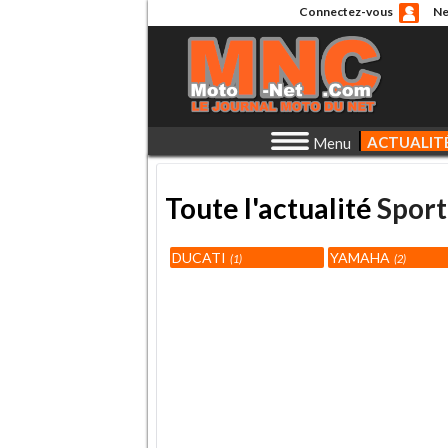
Connectez-vous
Ne
ACTUALIT
Menu
Toute l'actualité
Sport
DUCATI
YAMAHA
1
2