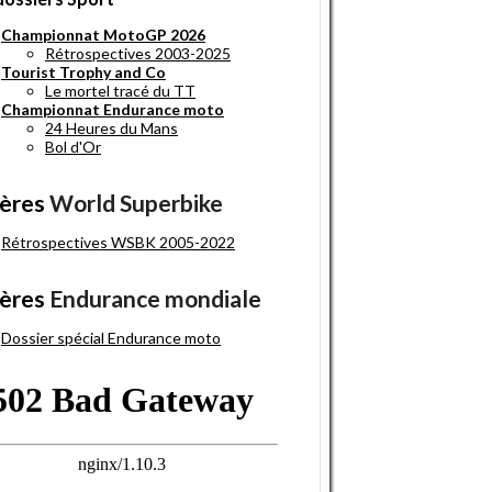
Championnat MotoGP 2026
Rétrospectives 2003-2025
Tourist Trophy and Co
Le mortel tracé du TT
Championnat Endurance moto
24 Heures du Mans
Bol d'Or
ères
World Superbike
Rétrospectives WSBK 2005-2022
ères
Endurance mondiale
Dossier spécial Endurance moto