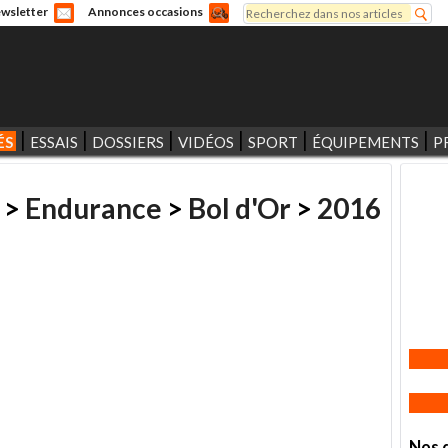
Rechercher
wsletter
Annonces occasions
Formulaire de recherche
ÉS
ESSAIS
DOSSIERS
VIDÉOS
SPORT
ÉQUIPEMENTS
P
>
Endurance
>
Bol d'Or
>
2016
Nos 