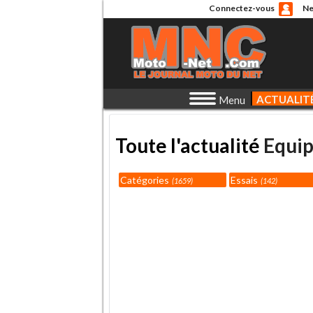
Connectez-vous
Ne
ACTUALIT
Menu
Toute l'actualité
Equi
Catégories
Essais
1659
142