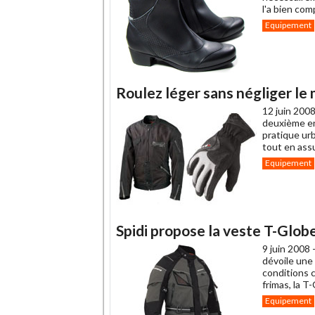
l'a bien com
Equipement
Roulez léger sans négliger le
12 juin 2008
deuxième en
pratique urb
tout en ass
Equipement
Spidi propose la veste T-Globe
9 juin 2008 
dévoile une
conditions 
frimas, la T
Equipement