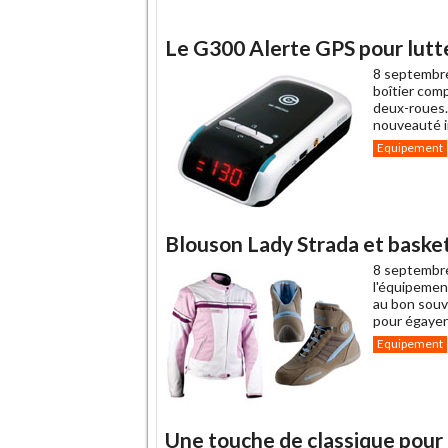
Le G300 Alerte GPS pour lutte
8 septembr
boîtier com
deux-roues. 
nouveauté i
Equipement
Blouson Lady Strada et baske
8 septembr
l'équipement
au bon souv
pour égayer 
Equipement
Une touche de classique pour 