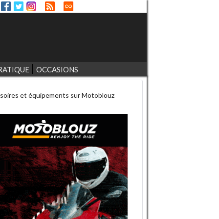
RATIQUE
OCCASIONS
soires et équipements sur Motoblouz