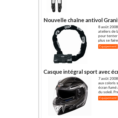
Nouvelle chaîne antivol Gran
8 août 2008
ateliers de
pour tenter
plus se fair
Equipement
Casque intégral sport avec écr
7 août 2008
aux coloris
écran fumé 
du soleil. P
Equipement