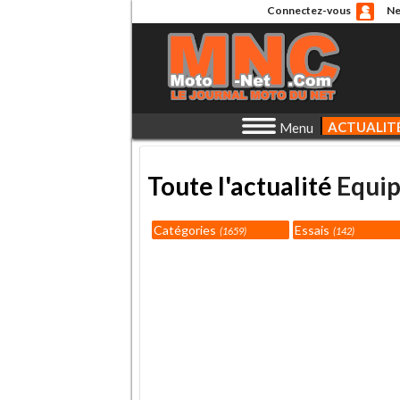
Connectez-vous
Ne
ACTUALIT
Menu
Toute l'actualité
Equi
Catégories
Essais
1659
142