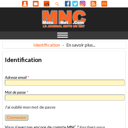
Identification
-
En savoir plus...
Identification
Adresse email
*
Mot de passe
*
J'ai oublié mon mot de passe
Vous n'avez pas encore de compte MNC ?
inscrivez-vous