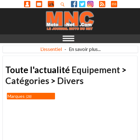
L'essentiel
-
En savoir plus...
Toute l'actualité
Equipement
>
Catégories
>
Divers
Marques
28