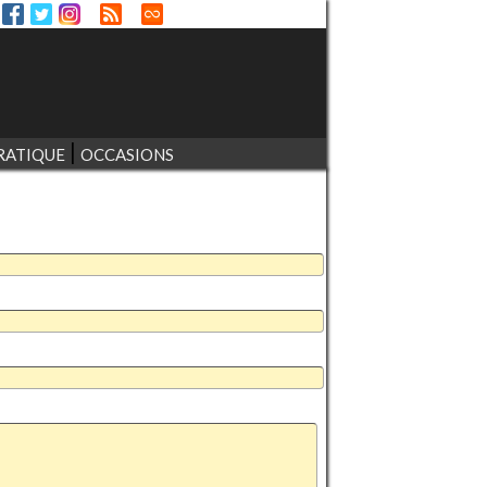
RATIQUE
OCCASIONS