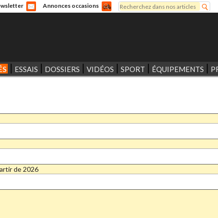
Rechercher
wsletter
Annonces occasions
Formulaire de recherche
ÉS
ESSAIS
DOSSIERS
VIDÉOS
SPORT
ÉQUIPEMENTS
P