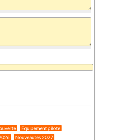
ouverte
Equipement pilote
2026
Nouveautés 2027