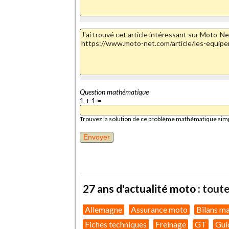
Question mathématique
1 + 1 =
Trouvez la solution de ce problème mathématique simple 
27 ans d'actualité moto :
toute
Allemagne
Assurance moto
Bilans m
Fiches techniques
Freinage
GT
Gui