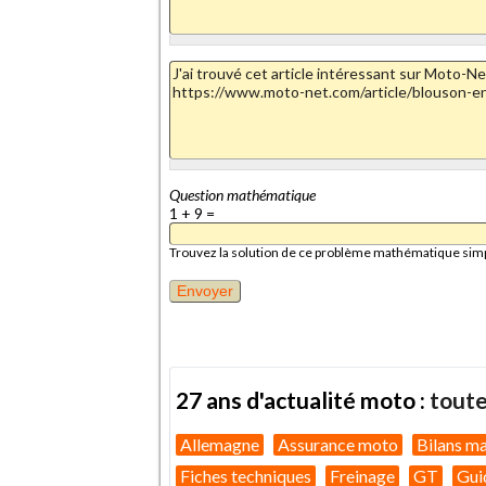
Question mathématique
1 + 9 =
Trouvez la solution de ce problème mathématique simple 
27 ans d'actualité moto :
toute
Allemagne
Assurance moto
Bilans m
Fiches techniques
Freinage
GT
Gui