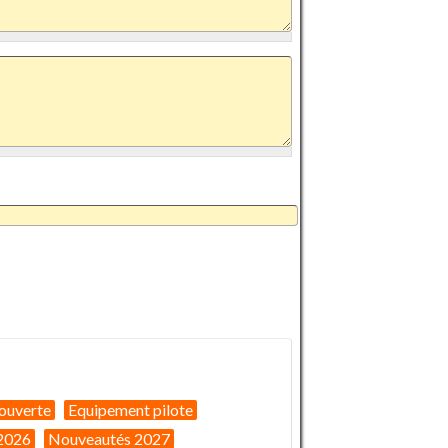
ouverte
Equipement pilote
2026
Nouveautés 2027