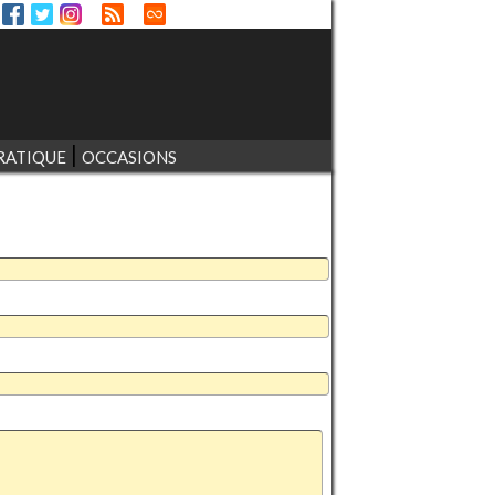
RATIQUE
OCCASIONS