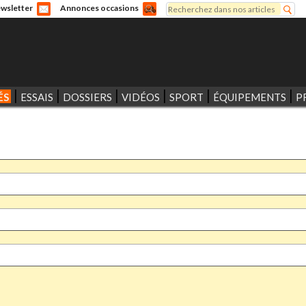
Rechercher
wsletter
Annonces occasions
Formulaire de recherche
ÉS
ESSAIS
DOSSIERS
VIDÉOS
SPORT
ÉQUIPEMENTS
P