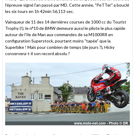
l'épreuve signé l'an passé par MD. Cette année, "PeTTer" a bouclé
les six tours en 1h 42min 56,113 sec.
Vainqueur de 11 des 14 dernières courses de 1000 cc du Tourist
Trophy (!), le n°10 de BMW demeure aussi le pilote le plus rapide
autour de l'Ile de Man aux commandes de sa M1000RR en
configuration Superstock, pourtant moins "tapée" que la
Superbike ! Mais pour combien de temps (de jours ?), Hicky
conservera-t-il son record absolu ?