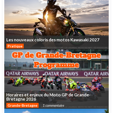
Les
nouveaux
coloris
des
motos
Kawasaki
2027
Pratique
Horaires
et
enjeux
du
Moto
GP
de
Grande-
Bretagne
2026
Grande-Bretagne
1 commentaire