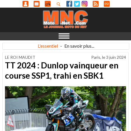
L'essentiel
-
En savoir plus...
LE ROI MAUDIT
Paris, le
3 juin 2024
TT 2024 : Dunlop vainqueur en
course SSP1, trahi en SBK1