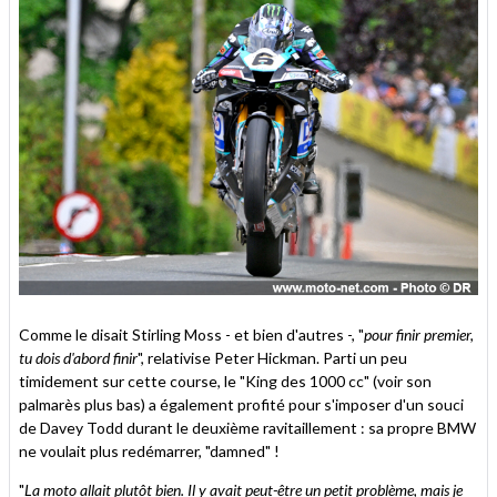
Comme le disait Stirling Moss - et bien d'autres -, "
pour finir premier,
tu dois d'abord finir
", relativise Peter Hickman. Parti un peu
timidement sur cette course, le "King des 1000 cc" (voir son
palmarès plus bas) a également profité pour s'imposer d'un souci
de Davey Todd durant le deuxième ravitaillement : sa propre BMW
ne voulait plus redémarrer, "damned" !
"
La moto allait plutôt bien. Il y avait peut-être un petit problème, mais je