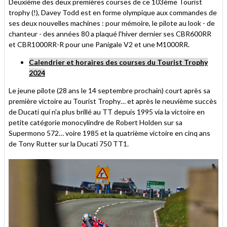
Deuxième des deux premières courses de ce 103ème Tourist
trophy (!), Davey Todd est en forme olympique aux commandes de
ses deux nouvelles machines : pour mémoire, le pilote au look - de
chanteur - des années 80 a plaqué l'hiver dernier ses CBR600RR
et CBR1000RR-R pour une Panigale V2 et une M1000RR.
Calendrier et horaires des courses du Tourist Trophy
2024
Le jeune pilote (28 ans le 14 septembre prochain) court après sa
première victoire au Tourist Trophy… et après le neuvième succès
de Ducati qui n'a plus brillé au TT depuis 1995 via la victoire en
petite catégorie monocylindre de Robert Holden sur sa
Supermono 572… voire 1985 et la quatrième victoire en cinq ans
de Tony Rutter sur la Ducati 750 TT1.