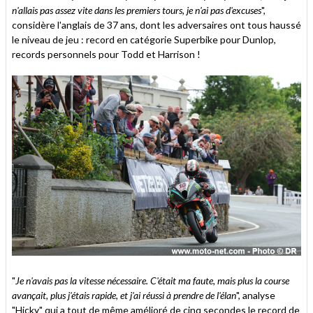
n'allais pas assez vite dans les premiers tours, je n'ai pas d'excuses
",
considère l'anglais de 37 ans, dont les adversaires ont tous haussé
le niveau de jeu : record en catégorie Superbike pour Dunlop,
records personnels pour Todd et Harrison !
"
Je n'avais pas la vitesse nécessaire. C'était ma faute, mais plus la course
avançait, plus j'étais rapide, et j'ai réussi à prendre de l'élan
", analyse
"Hicky" qui a tout de même amélioré de cinq secondes le record de