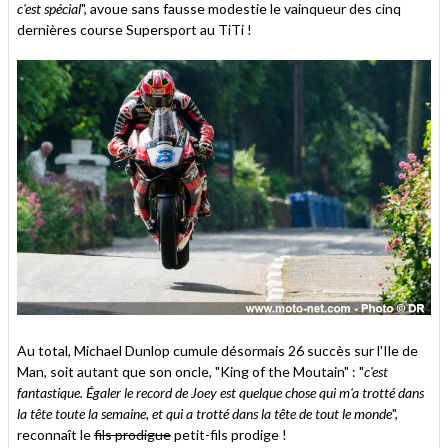
c'est spécial
", avoue sans fausse modestie le vainqueur des cinq
dernières course Supersport au TiTi !
Au total, Michael Dunlop cumule désormais 26 succès sur l'Ile de
Man, soit autant que son oncle, "King of the Moutain" : "
c'est
fantastique. Égaler le record de Joey est quelque chose qui m'a trotté dans
la tête toute la semaine, et qui a trotté dans la tête de tout le monde
",
reconnaît le
fils prodigue
petit-fils prodige !