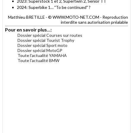
2023: Superstock 1 et 2, Supertwin 2, Senior TT
2024: Superbike 1… "To be continued" ?
Matthieu BRETILLE - © WWW.MOTO-NET.COM - Reproduction
interdite sans autorisation préalable
Pour en savoir plus...:
Dossier spécial Courses sur routes
Dossier spécial Tourist Trophy
Dossier spécial Sport moto
Dossier spécial MotoGP
Toute l'actualité YAMAHA
Toute l'actualité BMW
.