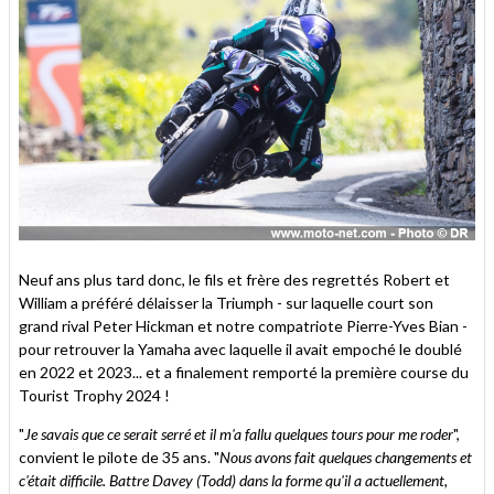
Neuf ans plus tard donc, le fils et frère des regrettés Robert et
William a préféré délaisser la Triumph - sur laquelle court son
grand rival Peter Hickman et notre compatriote Pierre-Yves Bian -
pour retrouver la Yamaha avec laquelle il avait empoché le doublé
en 2022 et 2023... et a finalement remporté la première course du
Tourist Trophy 2024 !
"
Je savais que ce serait serré et il m'a fallu quelques tours pour me roder
",
convient le pilote de 35 ans. "
Nous avons fait quelques changements et
c'était difficile. Battre Davey (Todd) dans la forme qu'il a actuellement,