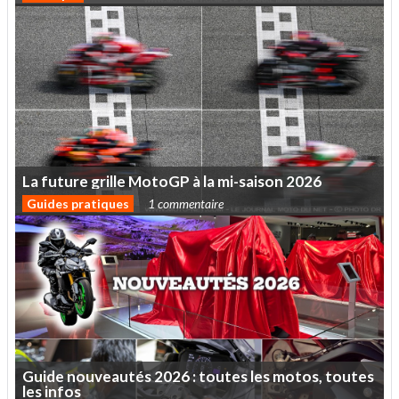
La
future
grille
MotoGP
à
la
mi-saison
2026
Guides pratiques
1 commentaire
Guide
nouveautés
2026
:
toutes
les
motos,
toutes
les
infos