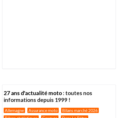
.
27 ans d'actualité moto :
toutes nos
informations depuis 1999 !
Allemagne
Assurance moto
Bilans marché 2026
Bilans statistiques
Casques
Dans Le Rétro