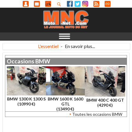
L'essentiel
-
En savoir plus...
Occasions
BMW
BMW 1300 K 1300 S
BMW 1600 K 1600
BMW 400 C 400 GT
(10990 €)
GTL
(4290 €)
(13490 €)
Toutes les occasions BMW