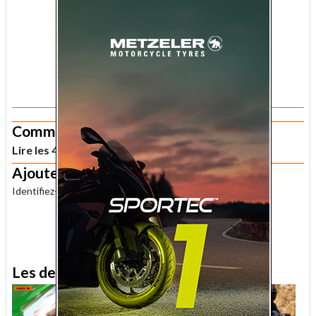
.
Commentaires
Lire les 4 commentaires lecteur sur cet article
Ajouter un commentaire
Identifiez-vous
pour publier un commentaire.
.
Les derniers essais MNC