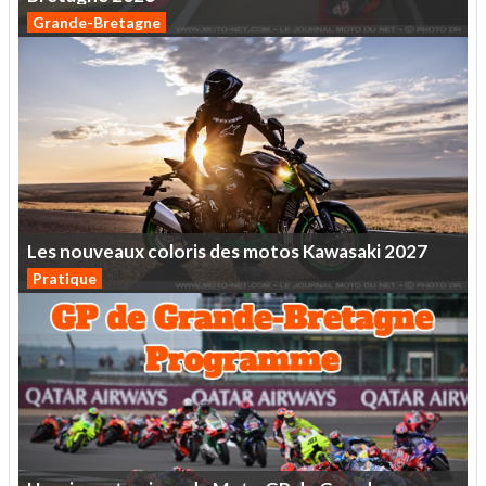
Grande-Bretagne
Les
nouveaux
coloris
des
motos
Kawasaki
2027
Pratique