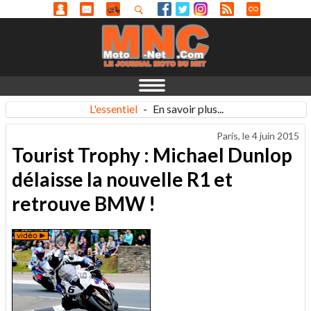
L'essentiel
-
En savoir plus...
Paris, le
4 juin 2015
Tourist Trophy : Michael Dunlop
délaisse la nouvelle R1 et
retrouve BMW !