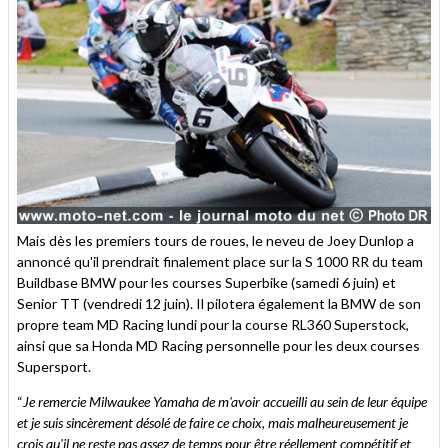
Mais dès les premiers tours de roues, le neveu de Joey Dunlop a
annoncé qu'il prendrait finalement place sur la S 1000 RR du team
Buildbase BMW pour les courses Superbike (samedi 6 juin) et
Senior TT (vendredi 12 juin). Il pilotera également la BMW de son
propre team MD Racing lundi pour la course RL360 Superstock,
ainsi que sa Honda MD Racing personnelle pour les deux courses
Supersport.
“
Je remercie Milwaukee Yamaha de m'avoir accueilli au sein de leur équipe
et je suis sincèrement désolé de faire ce choix, mais malheureusement je
crois qu'il ne reste pas assez de temps pour être réellement compétitif et