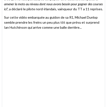
amener la moto au niveau dont nous avons besoin pour gagner des courses
ici
", a déclaré le pilote nord-irlandais, vainqueur du TT a 11 reprises.
Sur cette vidéo embarquée au guidon de sa R1, Michael Dunlop
semble prendre les freins un peu plus tôt que prévu et surprend
Ian Hutchinson qui arrive comme une balle derrière...