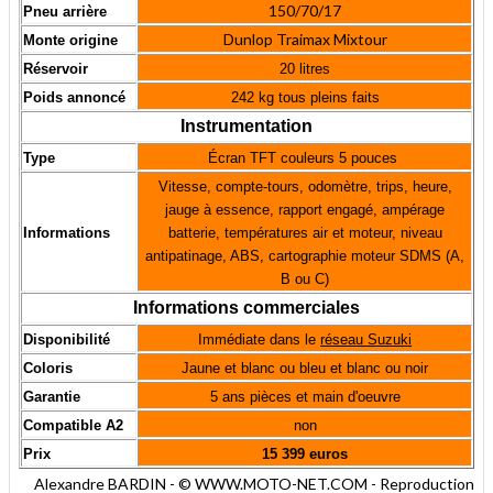
150/70/17
Pneu arrière
Dunlop Traimax Mixtour
Monte origine
Réservoir
20 litres
Poids annoncé
242 kg tous pleins faits
Instrumentation
Type
Écran TFT couleurs 5 pouces
Vitesse, compte-tours, odomètre, trips, heure,
jauge à essence, rapport engagé, ampérage
Informations
batterie, températures air et moteur, niveau
antipatinage, ABS, cartographie moteur SDMS (A,
B ou C)
Informations commerciales
Disponibilité
Immédiate dans le
réseau Suzuki
Coloris
Jaune et blanc ou bleu et blanc ou noir
Garantie
5 ans pièces et main d'oeuvre
Compatible A2
non
Prix
15 399 euros
Alexandre BARDIN - © WWW.MOTO-NET.COM - Reproduction