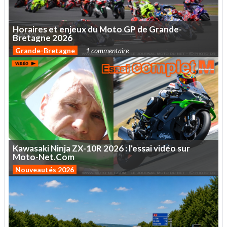
Horaires
et
enjeux
du
Moto
GP
de
Grande-
Bretagne
2026
Grande-Bretagne
1 commentaire
Kawasaki
Ninja
ZX-10R
2026
:
l'essai
vidéo
sur
Moto-Net.Com
Nouveautés 2026