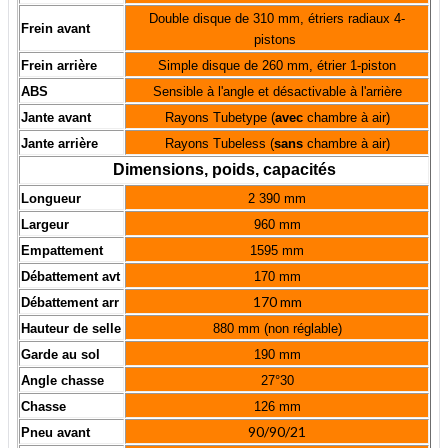
Double disque de 310 mm, étriers radiaux 4-
Frein avant
pistons
Frein arrière
Simple disque de 260 mm, étrier 1-piston
ABS
Sensible à l'angle et désactivable à l'arrière
Jante avant
Rayons Tubetype (
avec
chambre à air)
Jante arrière
Rayons Tubeless (
sans
chambre à air)
Dimensions, poids, capacités
Longueur
2 390 mm
Largeur
960 mm
Empattement
1595 mm
Débattement avt
170 mm
170 mm
Débattement arr
Hauteur de selle
880 mm (non réglable)
Garde au sol
190 mm
Angle chasse
27°30
Chasse
126 mm
90/90/21
Pneu avant