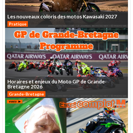
Les
nouveaux
coloris
des
motos
Kawasaki
2027
Pratique
Horaires
et
enjeux
du
Moto
GP
de
Grande-
Bretagne
2026
Grande-Bretagne